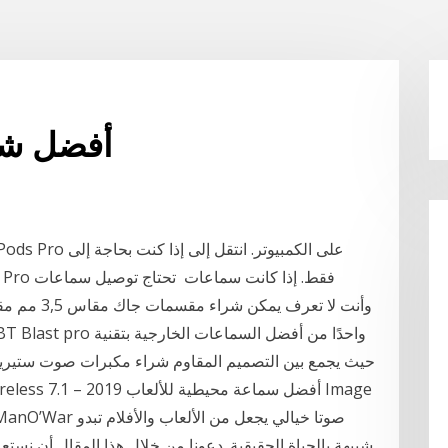
أفضل شر
Bluetooth ، حيث يجمع بين التصميم المقاوم شراء مكبرات صوت ستيريو بايل في الهواء الطلق من أمازون