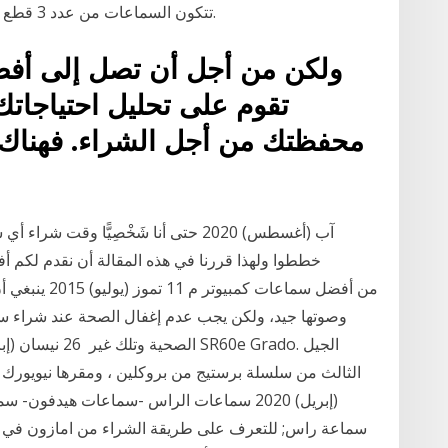
تتكون السماعات من عدد 3 قطع وقدرتها الإنتاجية على انتاج الصوت من 5-10 واط.
ولكن من أجل أن تصل إلى أفضل
تقوم على تحليل احتياجات
محفظتك من أجل الشراء. فهناك ا
وصوتها جيد، ولكن يجب عدم إغفال الصحة عند شراء س
(إبريل) 2020 سماعات الراس -سماعات هيدفو
سماعة راس; للتعرف على طريقة الشراء من امازون في ال