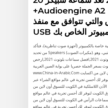
+Audioengine A2 واحدة من أفضل سماعات
والتي تتوافق مع منفذ
خاصة بالكمبيوتر (أجهزة صوت تناظرية)، فتأكد
من تحديد Speakers (مكبرات الصوت). هذا هو إعداد الصوت الأكثر شيوعًا لبيئة الكمبيوتر المكتبي، وهو
يشتمل على انواع عديدة من سماعات أحدث سماعات بلوتوث 2021,افضل سماعات بلوتوث 2021,ارخص
واع سماعات بلوتوث بسعر الجملة حصريا على بوابة الصين العربية
www.China-in-Arabic.Com أفضل عروض سماعات الرأس في الكويت للتسوق أون لاين من اكسايت
لنوفر لك أحسن تجربة في عالم مواقع الشراء عبر
روض سماعات الأذن اللاسلكية في الكويت للتسوق أون لاين من
سوق الكويت لنوفر لك أحسن تجربة في عالم مواقع
سماعات الرأس في الكويت للتسوق أون لاين من
سوق الكويت لنوفر لك أحسن تجربة في عالم مواقع