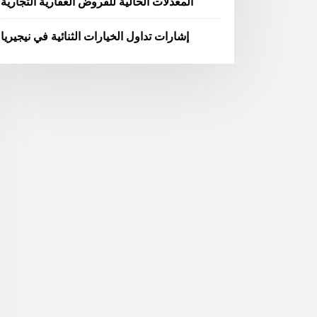
المعدلات الحالية للقروض العقارية التجارية
إشارات تداول الخيارات الثنائية في نيجيريا