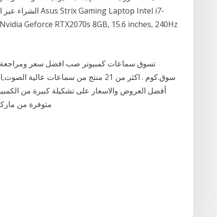
الشراء عبر الإنترنت.
Nvidia Geforce RTX2070s 8GB, 15.6 inches, 240Hz
تسوق سماعات كمبيوتر صب افضل سعر ومراجعة ، ا
أفضل العروض والاسعار على تشكيلة كبيرة من الكمبيو
متوفرة من ماركا