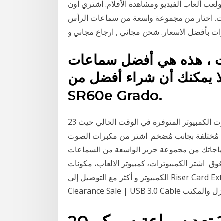
ب ألعاب الفيديو ومشاهدة الأفلام. اشتري اون
رات. اختار من مجموعة واسعة من سماعات الرأس
ات ، هذه هي أفضل سماعات
 لا يمكنك أن شراء أفضل من
SR60e Grado.
23 آب (أغسطس) 2020 يعد هذا المُكبر أحد أفضل مكبرات صوت الكمبيوتر المتوفرة في الوقت الحالي حيث
ُختلفة بجانب مُضخم اشتر من مكبرات الصوت
تياجاتك من مجموعة جرير الواسعة من السماعات
وق اشتر الكمبيوترات، كمبيوتر الالعاب، مكونات
الكمبيوتر و أكثر مع التوصيل إلى Riser Card Extender + 15Pin SATA to 4Pin IDE Power Cord -
20 آذار (مارس) 2020 تعد سماعة سبيكر