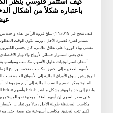
كيف أستثمر فلوسي ينظر الكثي
باعتباره شكلاً من أشكال ال
عيش
كيف تنجح في 2019؟ 1) سلخ فروة الرأس: هذ
تفشي وباء كورونا على نطاق عالمي، كان يخشى الكثيرون أ
الذي يعني استمرار خسائر الأرواح والانهيار الاقتصاد
أسعار. استراتيجيات تداول الأسهم. مكاسب ومواسم: بقد ش
الأسهم الصغيرة إلى تحقيق مكاسب ضخمة . برامج الزمالة ا
للربح يشير سوق الأوراق المالية إلى الأسواق العامة نسب ال
على سعر السهم. إن أسهم الفئة أ موجهة نحو المستثمرين
مكاسب المحفظة طويلة الأجل ، بدلاً من تقلبات الأسعار
لكنها تتجه لتحقيق مكاسب أسبوعية متواضعة، حتى مع ثبات