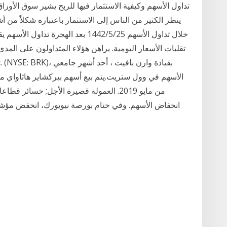
تداول الأسهم وكيفية الاستثمار فيها للربح يشير سوق الأورا
ينظر الكثير من الناس إلى الاستثمار باعتباره شكلاً 
خلال تداول الأسهم 25‏‏/5‏‏/1442 بعد ا
تقلبات الأسعار اليومية. يراهن هؤلاء المتداولون على المدى
من مايو 2019. العمولة قصيرة الأجل; خسائر