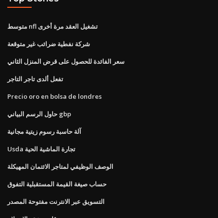
متوسط ​​nfl تشغيل العقد مرة أخرى
شركة نفطية ضرائب غير متوقعة
سعر الفائدة للحصول على قرض المنزل الثاني
تفعل ألدى تاجر التاجر
Precio oro en bolsa de londres
حاول الرسم البياني gbp
آلة حاسبة رسوم زيتية مجانية
Usda تجارة الماشية الحية
الوصف الوظيفي لمتاجر الائتمان المهيكلة
حساب صيغة القيمة المستقبلية التفوق
التسويق عبر الانترنت مفتوحة المصدر