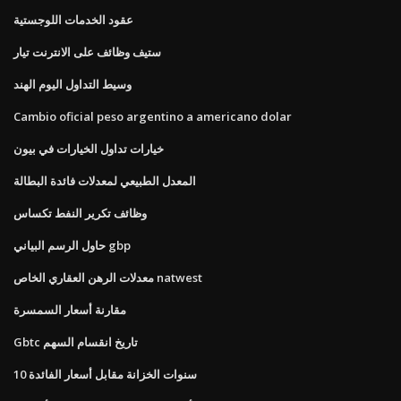
عقود الخدمات اللوجستية
ستيف وظائف على الانترنت تيار
وسيط التداول اليوم الهند
Cambio oficial peso argentino a americano dolar
خيارات تداول الخيارات في بيون
المعدل الطبيعي لمعدلات فائدة البطالة
وظائف تكرير النفط تكساس
حاول الرسم البياني gbp
معدلات الرهن العقاري الخاص natwest
مقارنة أسعار السمسرة
Gbtc تاريخ انقسام السهم
10 سنوات الخزانة مقابل أسعار الفائدة