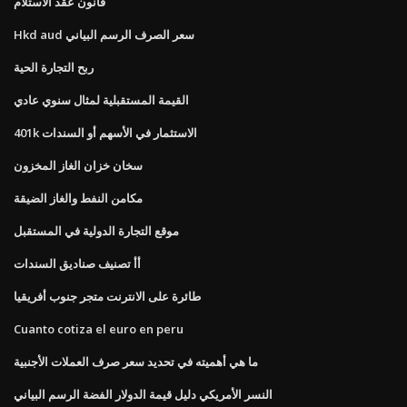
قانون عقد الاستلام
Hkd aud سعر الصرف الرسم البياني
ربح التجارة الحية
القيمة المستقبلية لمثال سنوي عادي
401k الاستثمار في الأسهم أو السندات
سخان خزان الغاز المخزون
مكامن النفط والغاز الضيقة
موقع التجارة الدولية في المستقبل
أأ تصنيف صناديق السندات
طائرة على الانترنت متجر جنوب أفريقيا
Cuanto cotiza el euro en peru
ما هي أهميته في تحديد سعر صرف العملات الأجنبية
النسر الأمريكي دليل قيمة الدولار الفضة الرسم البياني