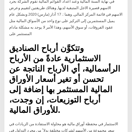
في نهاية السنة المالية وعند اعداد القوائم المالية تقوم الشركة بجرد
الاسهم قصيرة الاجل المتبقية لديها, وهنالك طريقتين لتقييم وعرض
الاسهم في قائمة المركز المالي, وهما :. 17 آذار (مارس) 2020 وبشكل عام
يميل المستثمرين إلى التركيز على نوع واحد من الأسواق المالية مثل
عقود الفروقات، أو سوق الأسهم، وهذا الأمر لا يوجد به مشكلة مادام
المستثمر على
وتتكوَّن أرباح الصناديق
الاستثمارية عادةً من الأرباح
الرأسمالية، أي الأرباح الناتجة عن
تحسن أو تغير أسعار الأوراق
المالية المستثمر بها إضافة إلى
أرباح التوزيعات، إن وجدت،
للأوراق المالية.
الاستثمار في محفظة أوراق مالية هو محاولة الاستفادة من الزيادات في
سعر مجموعة من الأسهم لشركات مختلفة بدلا ً من مجرد التداول في