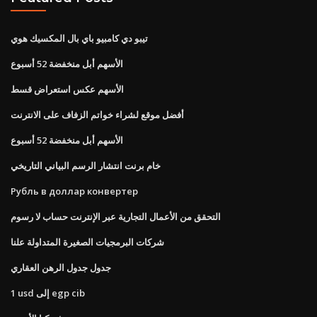
تيبو دي كامبيو باي بال المكسيك هوي
الأسهم أبل منخفضة 52 أسبوع
الأسهم عكس استعراض قسط
أفضل موقع لشراء خواتم الزفاف على الانترنت
الأسهم أبل منخفضة 52 أسبوع
خام برنت انتشار الرسم البياني التاريخي
Рубль в доллар конвертер
التحقق من الأعمال التجارية عبر الإنترنت حساب لا رسوم
شركات البرمجيات الصغيرة المتداولة علنا
جدول جدول الرهن العقاري
1 usd إلى egp cib