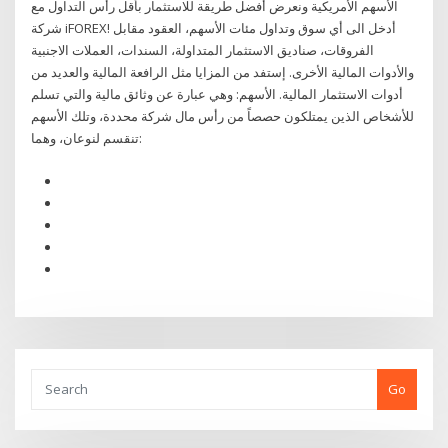
الأسهم الأمريكية ونعرض أفضل طريقة للاستثمار بأقل رأس التداول مع
شركة iFOREX! أدخل الى أي سوق وتداول مئات الأسهم، العقود مقابل
الفروقات، صناديق الاستثمار المتداولة، السندات، العملات الاجنبية
والأدوات المالية الأخرى. إستفد من المزايا مثل الرافعة المالية والعديد من
أدوات الاستثمار المالية. الأسهم: وهي عبارة عن وثائق مالية والتي تسلم
للأشخاص الذين يمتلكون حصصاً من رأس مال شركة محددة، وتلك الأسهم
تنقسم لنوعان، وهما:
Go