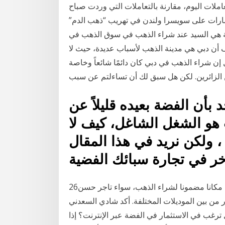
املات اليوم، مقارنة بالتعاملات التي وردت صباح
ة كيف تفوَّقت الإمارات على سويسرا ولندن في تهريب “ذهب الدم”
ئلة هي السيد عند شراء الذهب في سوق الذهب في
 أن دبي هي مدينة الذهب لأسباب عديدة، حيث لا
 شراء الذهب في دبي كان دائمًا شائعاً وخاصة
ن الزائرين. لكن هل سبق لك أن تساءلتم عن سبب
 بأن الفضة بعيده قليلاً عن
ب هو الشغل الشاغل، كيف لا
 ، ولكن نريد في هذا المقال
خر في تجارة سبائك الفضية
26‏‏/5‏‏/1442 بعد الهجرة يبحث العديد من المواطنين، عن مكانا مضمونا لشراء الذهب، سواء تاجر حسن
ر من بين الموديلات المختلفة. أكد شادي السعدني
رغب في الاستثمار في الفضة عبر الإنترنت؟ إذا