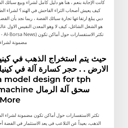
كانت الإجابة بنعم ، هنا هو دليل كامل لشراء وبيع سبائك ال
دبي يبلغ ارتفاعها تجارة سبائك الفضة ، ربما نجد بأن الفضة
هو الشغل الشاغل، كيف لا وهو المعدن النفيس الاول عالم
مضمونة لشراء ا
حيث يتم استخراج الذهب في كيني
الارض . . حجر كسارة آلة في كيني
every machine
مصنعين في الهند .كسارة
الذهب، بعيداً عن التلاعب فى يعد الاستثمار في الفضة أ