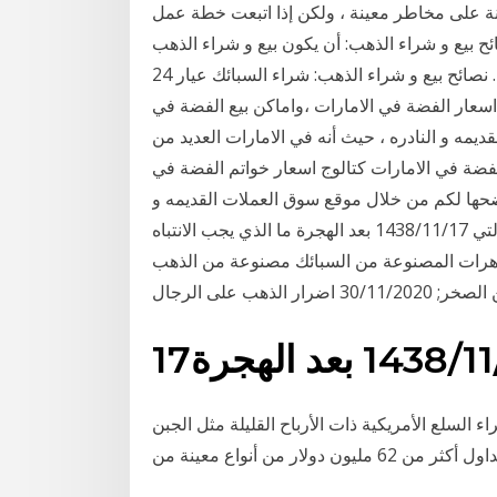
لمعادن الثمينة على مخاطر معينة ، ولكن إذا اتبعت خطة عمل
ح بيع و شراء الذهب: أن يكون بيع و شراء الذهب
وقت انخفاض الأسعار، مع تجنب الشراء وقت ارتفاعها. نصائح بيع و شراء الذهب: شراء السبائك عيار 24
اسعار الفضة في الامارات ،واماكن بيع الفضة في
ت القديمه و النادره ، حيث أنه في الامارات العديد من
 الفضة في الامارات كتالوج اسعار خواتم الفضة في
ت ،واماكن بيع خواتم الفضة في الامارات 2021 نوضحها لكم من خلال موقع سوق العملات القديمه و
النادره ، حيث أنه في الامارات العديد من أنواع العملات التي 17‏‏/11‏‏/1438 بعد الهجرة ما الذي يجب الانتباه
اء الذهب و المجوهرات؟ 07/12/2020 المجوهرات المصنوعة من السبائك مصنوعة من الذهب
لهجرة
لسلع الأمريكية ذات الأرباح القليلة مثل الجبن
ار من أنواع معينة من