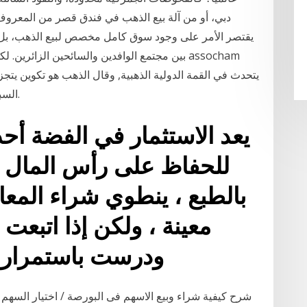
دبي، أو من آلة بيع الذهب في فندق قصر من المعروف
يقتصر الأمر على وجود سوق كامل مخصص لبيع الذهب، بل إن
بين مجتمع الوافدين والسائحين الزائرين. لكن
يتحدث في القمة الدولية الذهبية, وقال الذهب هو تكوين يتج
السبائك الهند ثاني أكبر مستهلك في العالم من الذهب.
يعد الاستثمار في الفضة أحد
بالطبع ، ينطوي شراء المعا
معينة ، ولكن إذا اتبعت
ودرست باستمرار 
شرح كيفية شراء وبيع الاسهم فى البورصة / اختيار السهم