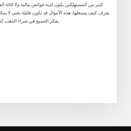
يعرف كيف يستغلها، هذه الأموال قد تكون قليلة يعني لا يمك
يفكر الجميع في شراء الذهب كخيار سهل وسريع يحفظ قيمة العملة من التغيرات.