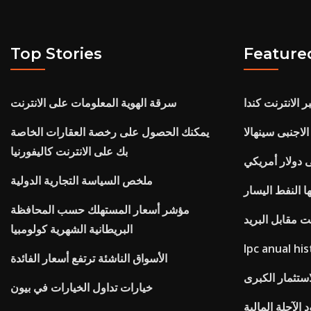
Top Stories
Feature
الانترنت كندا
سرقة الهوية المعلومات على الانترنت
لاجنبى سينهالا
يمكنك الحصول على رخصة العقارات الخاصة
بك على الانترنت كاليفورنيا
ى دولار أمريكي
ملخص السياسة التجارية الدولية
ا النفط اليسار
مؤشر أسعار المستهلك حسب المحافظة
نت مقابل البريد
البريطانية الشهرية كولومبيا
Ipc anual hi
الأسواق الناشئة ترتفع أسعار الفائدة
لاستثمار الكبرى
خيارات تداول الخيارات في بيون
الآجلة المالية