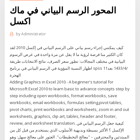
المحور الرسم البياني في ماك
اكسل
by
Administrator
كيف يمكنني إجراء رسم بياني على الرسم البياني في إكسل 2010 لقد
كان الكثير منا فرصة لرؤية ما لا يقل عن مرة واحدة في عرض الرسوم
البيانية في مختلف المجالات: تطور سعر الصرف، نتائج الانتخابات طريقة
اظهار النسبة المؤوية في الرسم البياني في برنامج spss 11‏‏/4‏‏/1433 بعد
الهجرة
Adding Graphics in Excel 2010 - A beginner's tutorial for
Microsoft Excel 2010 to learn basic to advance concepts step by
step including open workbooks, format workbooks, save
workbooks, email workbooks, formulas setting,pivot tables,
pivot charts, print workbooks and worksheets, zoom in and out
worksheets, graphics, clip art, tables, header and footer,
review, and worksheet translation. كيفية جعل الرسم البياني في
الإكسل ؟ الأكثر بسيطة وبديهية الأسلوب الذي يستخدم من قبل كل من
المبتدئين والمحترفين – "معالج التخطيطات". العثور على معالج سهل: وهو