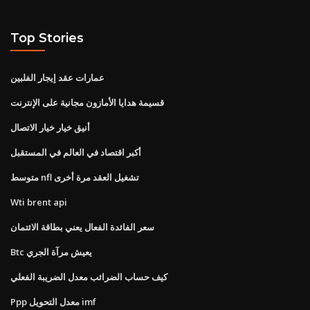
Top Stories
عمارات عقد إيجار الفلبين
قسيمة هدايا الأمازون مجانية على الإنترنت
أنيق خيار خيار الاتصال
أكبر اقتصاد في العالم في المستقبل
متوسط ​​nfl تشغيل العقد مرة أخرى
Wti brent api
سعر الفائدة الفعال يعني بطاقة الائتمان
Btc يعيش مرآة الجري
كيف حساب الضرائب معدل الضريبة الفعلي
Ppp معدل التحويل imf