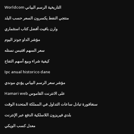
Worldcom التاريخية الرسم البياني
منتجي النفط يكسرون السعر حسب البلد
وارن بافيت أفضل كتاب استثماري
مؤشر الداو جونز اليوم
سعر السهم اقتبس نستله
كيفية شراء وبيع أسهم التفاح
Ipc anual historico dane
مؤشر سعر الرسم البياني يؤدي موندي
Hamari web على الانترنت القاموس
سنغافورة تبادل ساعات التداول في المملكة المتحدة الوقت
بلدي فيريزون اللاسلكية الدفع عبر الإنترنت
معدل كسب الويكي