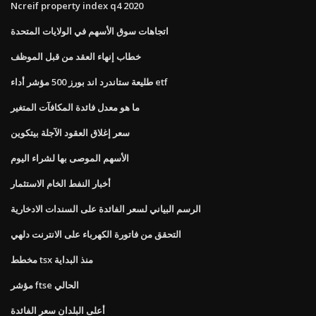
Ncreif property index q4 2020
اتجاهات سوق الأسهم في الولايات المتحدة
خطاب إنهاء العقد من قبل الموظف
طليعة ستاندرد اند بورز 500 مؤشر أداء etf
ما هو معدل فائدة المكافآت المتغير
سعر إغلاق العقود الآجلة بيتكوين
الأسهم الموصى بها لشراء اليوم
أخبار النفط الخام الاستثمار
الرسم البياني لسعر الفائدة على السندات الادخارية
التحقق من فاتورة الكهرباء على الانترنت دلهي
مخطط tsx منذ البداية
مؤشر ftse الحالي
أعلى البلدان سعر الفائدة