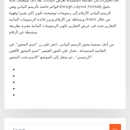
قوائم خاصة بالرسم البياني وهي (Design ,Layout ,Format) يحول
الرسم البيانى الأرقام إلى رسومات توضيحية تكون اكثر تعبيرا وفهما
وبساطة عن الأرقام وتبرز فائدة الرسومات البيانية charts من خلال
التقارير حيث فى عرض التقارير تكون الرسومات البيانية معبرة بطريقة
مبسطة عن لأرقام.
من أجل تسمية محور الرسم البياني ، انقر على زر "اسم المحور". في
القائمة المنسدلة ، نختار على الفور العنصر "اسم المحور الأفقي
الرئيسي" ، ثم ننتقل إلى الموضع "الاسم تحت المحور".
Go