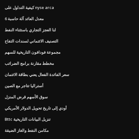
كيفية التداول على nyse arca
6 معدل العائد آلة حاسبة
لنا العجز التجاري باستثناء النفط
التصنيف الائتماني لسندات التفاح
مجموعة فودافون التاريخية للسهم
مخطط مقارنة برامج الضرائب
سعر الفائدة الفعال يعني بطاقة الائتمان
أستراليا تتاجر مع الصين
سوق الأسهم قرض المنزل
أودي إلى تاريخ تحويل الدولار الأمريكي
Bttc تنزيل البيانات التاريخية
مكامن النفط والغاز الضيقة