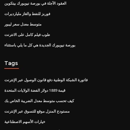
العقود الآجلة في بورصة نيويورك بيتكوين
فوربز للنفط والغاز مليارديرات
متوسط ​​معدل سعر ليبور
طوب فيلم كامل على الانترنت
بورصة نيويورك الجديدة هي كل ما يلي باستثناء
Tags
فاتورة الشبكة الوطنية دفع قانون الوصول عبر الإنترنت
قيمة 1889 دولار الفضة الولايات المتحدة
كيف تحسب متوسط ​​معدل الضريبة الخاص بك
مستودع المنزل موقع للتسوق عبر الإنترنت
خيارات الأسهم الاصطناعية