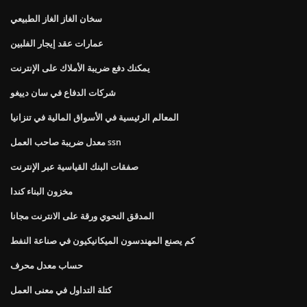
سخان الغاز الغاز الطبيعي
عمارات عقد إيجار الفلبين
يمكنك دفع ضريبة الأملاك على الإنترنت
شركات الدفاع في سان دييغو
المعالم الرئيسية في الأسواق المالية في تنزانيا
معدل ضريبة صاحب العمل ssn
صفقات البنك القياسية عبر الإنترنت
مخزون البناء كندا
المدقق النحوي ورقة على الانترنت مجانا
كم يصنع المهندسون الميكانيكيون في صناعة النفط
حساب معدل محرف
كتلة التداول في معنى العمل