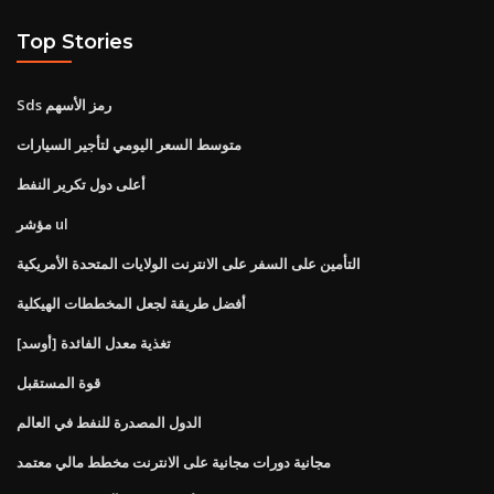
Top Stories
Sds رمز الأسهم
متوسط ​​السعر اليومي لتأجير السيارات
أعلى دول تكرير النفط
مؤشر ul
التأمين على السفر على الانترنت الولايات المتحدة الأمريكية
أفضل طريقة لجعل المخططات الهيكلية
[أوسد] تغذية معدل الفائدة
قوة المستقبل
الدول المصدرة للنفط في العالم
مجانية دورات مجانية على الانترنت مخطط مالي معتمد