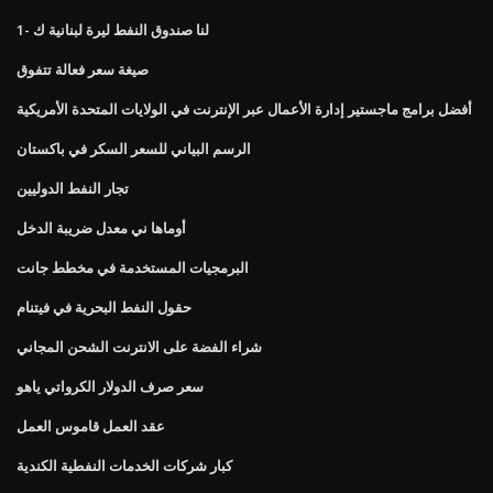
لنا صندوق النفط ليرة لبنانية ك -1
صيغة سعر فعالة تتفوق
أفضل برامج ماجستير إدارة الأعمال عبر الإنترنت في الولايات المتحدة الأمريكية
الرسم البياني للسعر السكر في باكستان
تجار النفط الدوليين
أوماها ني معدل ضريبة الدخل
البرمجيات المستخدمة في مخطط جانت
حقول النفط البحرية في فيتنام
شراء الفضة على الانترنت الشحن المجاني
سعر صرف الدولار الكرواتي ياهو
عقد العمل قاموس العمل
كبار شركات الخدمات النفطية الكندية