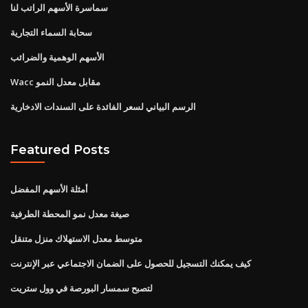
سماسرة الأسهم الراتب لنا
سحابة السماء التجارية
الأسهم الوهمية والضرائب
Wacc مقابل معدل النمو
الرسم البياني لسعر الفائدة على السندات الادخارية
Featured Posts
أمثلة الأسهم المفضل
صيغة معدل نمو المحطة الطرفية
متوسط ​​معدل الاستهلاك منزل متنقل
كيف يمكنك التسجيل للحصول على الضمان الاجتماعي عبر الإنترنت
لتصبح سمسار البورصة في وول ستريت