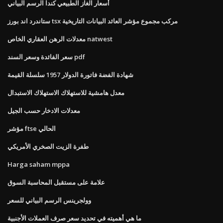
أسعار الغاز الطبيعي كندا الرسم البياني
ستاندرد اند بورز tsx مركب مجموع مؤشر العائد البيانات التاريخية
معدلات الرهن العقاري الخاص natwest
سعر الفائدة وسعر السند pdf
شهادة الفضة فاتورة الدولار 1957 سلسلة القيمة
معدل هامشية للاستهلاك الاستهلاك الاستبدال
معدلات الادخار حسب الجيل
مؤشر ftse الحالي
طفرة الزيت الصخري الأمريكي
Harga saham mppa
علامة على مستقبل المحاسبة السوق
وولجرينس الرسم البياني للسعر
ما هي أهميته في تحديد سعر صرف العملات الأجنبية