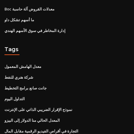
Boc معدلات القروض آلة حاسبة
ما أسهم تشكل داو
إدارة المخاطر في سوق الأسهم الهندي
Tags
معدل الهامش المعمول
شركة هنري للنفط
جانت صانع برامج التخطيط
التداول اليوم
نموذج الإقرار الضريبي الذاتي على الإنترنت
المعدل الحالي منا الدولار إلى البيزو
التجارة في أقراص الفيديو الرقمية مقابل المال