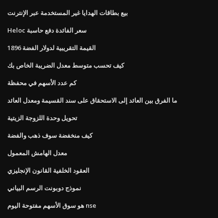
بيع بطاقات الهدايا غير المستخدمة عبر الإنترنت
Heloc سعر الفائدة دفع حاسبة
القيمة التقريبية لدولار الفضة 1896
كيف تحسب متوسط ​​معدل الضريبة الخاص بك
كم عدد الأسهم في محفظة
ما الفرق بين العائد إلى الاستحقاق على سند القسيمة ومعدل العائد
تحويل وحدة اللزوجة الزيتية
كيف منخفضة سوف ذهب والفضة
معدل الهامش المعمول
العقود الخلفية القانون الإنجليزي
نموذج دوبونت الرسم البياني
هو سوق الأسهم مفتوحة اليوم nse