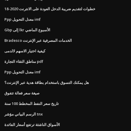
خطوات لتقديم ضريبة الدخل العودة على الانترنت 2020-18
Ppp معدل التحويل imf
Gbp إلى lkr الأسبوع الماضي
Bradesco الخدمات المصرفية عبر الإنترنت
كيفية اختيار الاسهم لالدمى
مناطق التقاء التجارة pdf
Ppp معدل التحويل imf
هل يمكنك التسوق باستخدام بطاقة هدية عبر الإنترنت؟
صيغة سعر فعالة تتفوق
تاريخ سعر النفط المخطط 100 سنة
الرسم البياني مؤشر tnx
الأسواق الناشئة ترتفع أسعار الفائدة