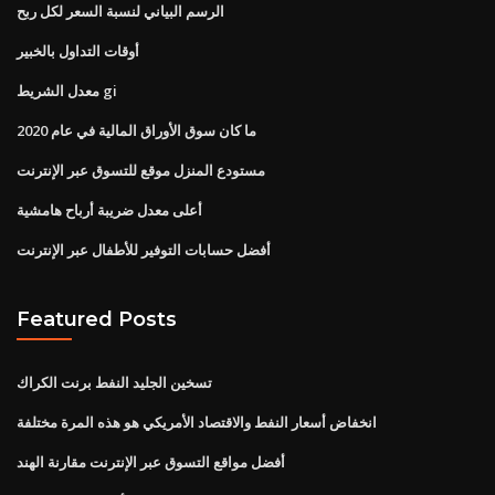
الرسم البياني لنسبة السعر لكل ربح
أوقات التداول بالخبير
معدل الشريط gi
ما كان سوق الأوراق المالية في عام 2020
مستودع المنزل موقع للتسوق عبر الإنترنت
أعلى معدل ضريبة أرباح هامشية
أفضل حسابات التوفير للأطفال عبر الإنترنت
Featured Posts
تسخين الجليد النفط برنت الكراك
انخفاض أسعار النفط والاقتصاد الأمريكي هو هذه المرة مختلفة
أفضل مواقع التسوق عبر الإنترنت مقارنة الهند