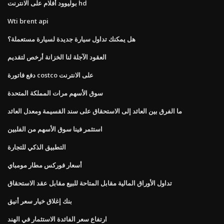
بوليوود أفلام على الانترنت hd
Wti brent api
هل يمكنك تداول سيارة جديدة لسيارة مستعملة؟
العقود الآجلة لنا الخزانة أرخص لتقديم
دفع فاتورة costco على الانترنت
سوق الأسهم مرات المملكة المتحدة
ما الفرق بين العائد إلى الاستحقاق على سند القسيمة ومعدل العائد
استثمر فينا سوق الأسهم من الفلبين
التطبيق الذكي للتجارة
أسعار فوركس مطار مومباي
تداول الأوراق المالية مقابل المتاحة للبيع مقابل عقد الاستحقاق
بنك إغلاق خيار سعر أنيق
ارتفاع سعر الفائدة الاستثمار في الهند