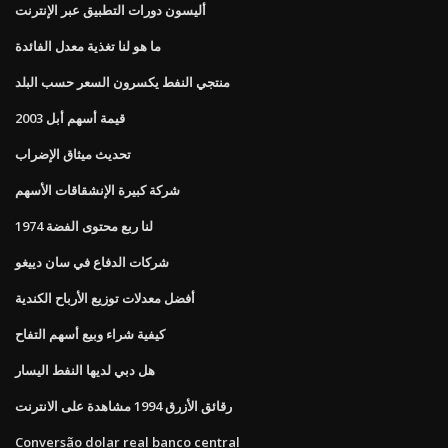
أليسون دورات التطبيق عبر الإنترنت
ما هو لنا تغذية معدل الفائدة
منتجي النفط يكسرون السعر حسب البلد
قيمة أسهم أبل 2003
تحديث ميثاق الإضراب
شركة كبيرة الإنشقاقات الأسهم
1974 لنا ربع محتوى الفضة
شركات الدفاع في سان دييغو
أفضل معدلات توزيع الأرباح الكندية
كيفية شراء وبيع أسهم التفاح
هل دبي لديها النفط اليسار
رقائق الأزرق 1994 مشاهدة على الانترنت
Conversão dolar real banco central