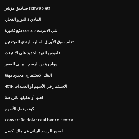
صناديق مؤشر schwab etf
المادي ذ اليورو الفعلي
دفع فاتورة costco على الانترنت
تعلم سوق الأوراق المالية الهندي للمبتدئين
قاموس العهد الجديد على الانترنت
وولجرينس الرسم البياني للسعر
البنك الاستثمارى محدود مهنة
401k الاستثمار في الأسهم أو السندات
لعبها أو تداولها بالرياضة
كيف يعمل الأسهم
Conversão dolar real banco central
المحور الرسم البياني في ماك اكسل