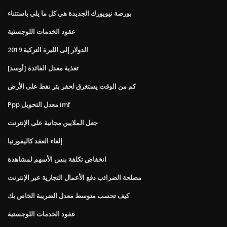
بورصة نيويورك الجديدة هي كل ما يلي باستثناء
عقود الخدمات اللوجستية
الدولار إلى الليرة التركية 2019
[أوسد] تغذية معدل الفائدة
كم من الوقت يستغرق لحفر بئر نفط على الأرض
Ppp معدل التحويل imf
جعل الملايين مجانية على الإنترنت
إلغاء العقد كاليفورنيا
انخفاض تكلفة بنس الأسهم لمشاهدة
مصلحة الضرائب دفع الأعمال التجارية عبر الإنترنت
كيف تحسب متوسط ​​معدل الضريبة الخاص بك
عقود الخدمات اللوجستية