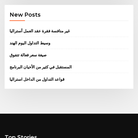
New Posts
غير منافسة فقرة عقد العمل أستراليا
وسيط التداول اليوم الهند
صيغة سعر فعالة تتفوق
المستقبل في كثير من الأحيان البرنامج
قواعد التداول من الداخل استراليا
Top Stories