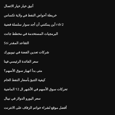
أنيق خيار خيار الاتصال
خريطة أحواض النفط في ولاية تكساس
أين يمكنني أن أجد سوار سلسلة فضية rdr2
البرمجيات المستخدمة في مخطط جانت
Ssi التقاعد المقدر
شركات تعدين الفضة في نيويورك
سعر الفائدة الرئيسي فينا
متى بدأ انهيار سوق الأسهم؟
كيفية التنبؤ بأسعار النفط الخام
تحركات سوق الأسهم في الأشهر ال 12 الماضية
سعر اليورو الدولار في نيبال
أفضل موقع لشراء خواتم الزفاف على الانترنت