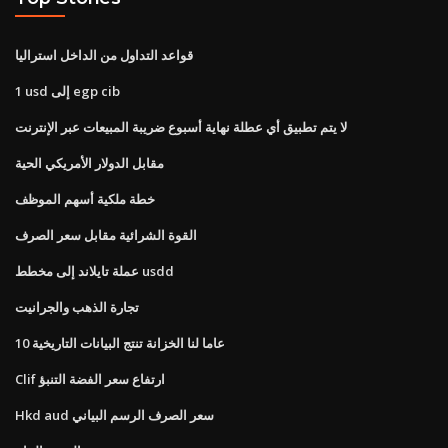
قواعد التداول من الداخل استراليا
1 usd إلى egp cib
لا يتم تطبيق أي عطلة نهاية أسبوع ضريبة المبيعات عبر الإنترنت
مقابل الدولار الأمريكي الحية
خطة ملكية أسهم الموظف
القوة الشرائية مقابل سعر الصرف
عملة تايلاند إلى مخطط usdd
تجارة الذهب والجرانيت
10 عاما لنا الخزانة تنتج البيانات التاريخية
Clif ارتفاع سعر الفضة التنبؤ
Hkd aud سعر الصرف الرسم البياني