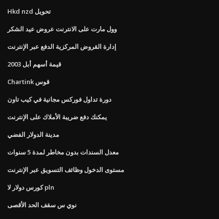
Hkd nzd تحويل
وول مارت على الانترنت عروض عيد الشكر
إدارة القروض المركزية الدفع عبر الإنترنت
قيمة أسهم أبل 2003
Chartink قوس
دورة تداول فوركس مجانية في كيب تاون
يمكنك دفع ضريبة الأملاك على الإنترنت
مدينة الدولار الفضي
معدل السندات بدون مخاطر لمدة 5 سنوات
مستوى الدخول وظائف التسويق عبر الإنترنت
كورس دولار لا pln
نوي س سقف الحد الأقصى