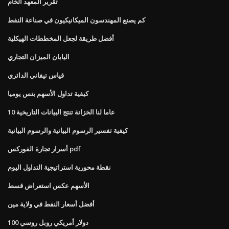
تقرير المعهد الخام
كم يصنع المهندسون الميكانيكيون في صناعة النفط
أفضل طريقة لجعل المخططات الهيكلية
اليابان الميزان التجاري
قياس تيفاني الدائري
كيفية تداول الأسهم بنس يوميا
10 عاما لنا الخزانة تنتج البيانات التاريخية
كيفية تفسير الرسوم البيانية والرسوم البيانية
أسرار تجارة الفوركس pdf
نقطة محورية استراتيجية التداول اليوم
الأسهم عكس استعراض قسط
أفضل أسعار النفط في ولاية مين
100 دولار أمريكي روبل روسي