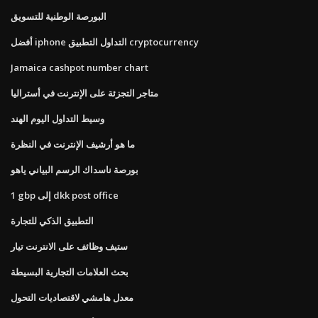
البورصة الوطنية للتسويق
أفضل iphone التداول التطبيق cryptocurrency
Jamaica cashpot number chart
متاجر التجزئة على الإنترنت في أستراليا
وسيط التداول اليوم الهند
ما هو أرشيف الإنترنت في النظرة
بورصة ناسداك الرسم البياني ياهو
1 gbp إلى dkk post office
التطبيق الذكي للتجارة
ستيف وظائف على الانترنت تيار
بحث العلامات التجارية البسيطة
معدل هامشي لاقتصاديات التحول