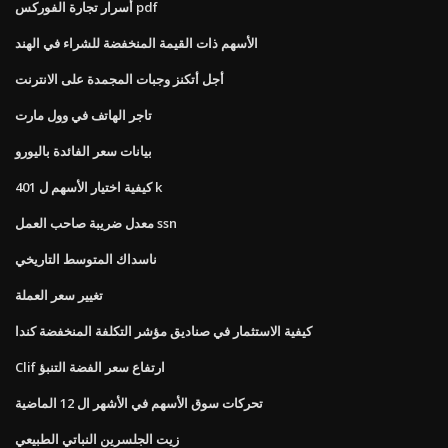
أسرار تجارة الفوركس pdf
الأسهم ذات القيمة المنخفضة للشراء في الهند
أجل أتكنز وجبات المجمدة على الانترنت
تاجر الهاتف في وول مارت
بيانات سعر الفائدة باليورو
كيفية اختيار الأسهم ل 401 k
معدل ضريبة صاحب العمل ssn
ناسداك المتوسط ​​التاريخي
تغيير سعر العملة
كيفية الاستثمار في صناديق مؤشر التكلفة المنخفضة كندا
Clif ارتفاع سعر الفضة التنبؤ
تحركات سوق الأسهم في الأشهر ال 12 الماضية
زيت الجلسرين النباتي الطبيعي