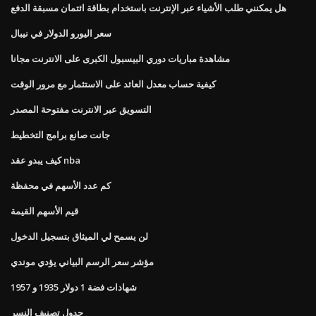
هل يمكنني طلب الأشياء عبر الإنترنت باستخدام بطاقة ائتمان مسبقة الدفع
سعر اليورو الدولار في نيبال
مشاهدة مباريات دوري البيسبول الكبرى على الانترنت مجانا
كيفية حساب معدل العائد على الاستثمار مع مرور الوقت
التسويق عبر الانترنت مفتوحة المصدر
جانت صانع برامج التخطيط
كيف يبدو عقد nba
كم عدد الأسهم في محفظة
قيم الأسهم القيمة
لن يسمح لي الميثاق بتسجيل الدخول
مؤشر سعر الرسم البياني يؤدي موندي
شهادات فضة 1 دولار 1935 و 1957
جدول تصنيف النسر