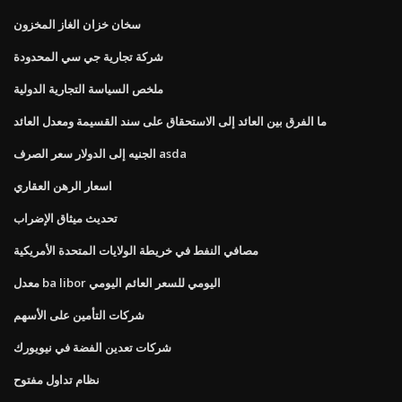
سخان خزان الغاز المخزون
شركة تجارية جي سي المحدودة
ملخص السياسة التجارية الدولية
ما الفرق بين العائد إلى الاستحقاق على سند القسيمة ومعدل العائد
الجنيه إلى الدولار سعر الصرف asda
اسعار الرهن العقاري
تحديث ميثاق الإضراب
مصافي النفط في خريطة الولايات المتحدة الأمريكية
معدل ba libor اليومي للسعر العائم اليومي
شركات التأمين على الأسهم
شركات تعدين الفضة في نيويورك
نظام تداول مفتوح