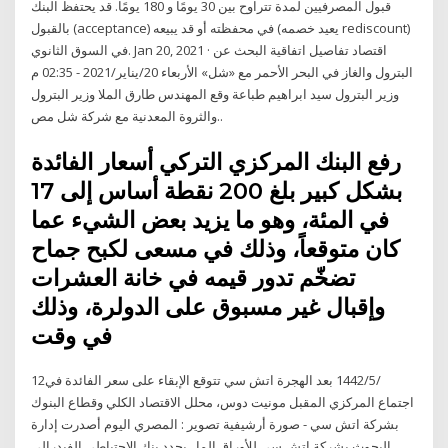
قبول المصرفيين لمدة تتراوح بين 30 يومًا و 180 يومًا. قد يحتفظ البنك
بالقبول (acceptance) في محفظته أو قد يبيعه (يعيد خصمه rediscount)
في السوق الثانوي. Jan 20, 2021 · اقتصاد تفاصيل اتفاقية البحث عن
البترول والغاز في البحر الأحمر مع «شل» الأربعاء 20/يناير/2021 - 02:35 م
وزير البترول سيد ابراهيم طباعة وقع المهندس طارق الملا وزير البترول
والثروة المعدنية مع شركة شل مص..
رفع البنك المركزي التركي أسعار الفائدة
بشكل كبير بلغ 200 نقطة أساس إلى 17
في المئة، وهو ما يزيد بعض الشيء عما
كان متوقعاً، وذلك في مسعى لكبح جماح
تضخّم تدور قيمه في خانة العشرات
وإقبال غير مسبوق على الدولرة، وذلك
في وقت
12‏‏/5‏‏/1442 بعد الهجرة اتش سي تتوقع الإبقاء على سعر الفائدة في
اجتماع المركزي المقبل مونيت دوس، محلل الاقتصاد الكلي وقطاع البنوك
بشركة اتش سي - صورة أرشيفية تصوير : المصري اليوم أصدرت إدارة
البحوث بشركة اتش سي للأوراق الما.. يحدد بنك الاحتياطي الفيدرالي