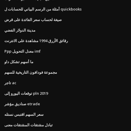
أمثلة من الرسم البياني للحسابات ل quickbooks
صيغة لحساب سعر الفائدة على قرض
مدينة الدولار الفضي
رقائق الأزرق 1994 مشاهدة على الانترنت
Ppp معدل التحويل imf
ما أسهم تشكل داو
مجموعة فودافون التاريخية للسهم
تاجر ac
توقعات اليورو إلى pln 2019
صناديق مؤشر etrade
سعر السهم اقتبس نستله
تبادل مشتقات المشتقات معنى