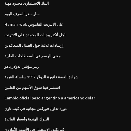
البنك الاستثمارى محدود مهنة
سار سعر الصرف اليوم
Hamari web على الانترنت القاموس
أجل أتكنز وجبات المجمدة على الانترنت
إرشادات ثلاثية حول العمال المتعاقدين
معنى الرسم في المصطلحات الطبية
رمز مؤشر الدولار ياهو
شهادة الفضة فاتورة الدولار 1957 سلسلة القيمة
استثمر فينا سوق الأسهم من الفلبين
Cambio oficial peso argentino a americano dolar
دورة تداول فوركس مجانية في كيب تاون
البنوك الهندية وأسعار الفائدة
كم يكلف الاستثمار في الأسهم الأمازون