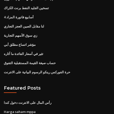
تسخين الجليد النفط برنت الكراك
4 أسابيع فاتورة المزاد
لنا مقابل الصين العجز التجاري
زي سوق الأسهم التجارية
مؤشر اتساع مطلق أبي
تثير في أسعار الفائدة ما آثاره
حساب صيغة القيمة المستقبلية التفوق
حرة الفوركس رينكو الرسوم البيانية على الانترنت
Featured Posts
رأس المال على الانترنت دخول كندا
Harga saham mppa