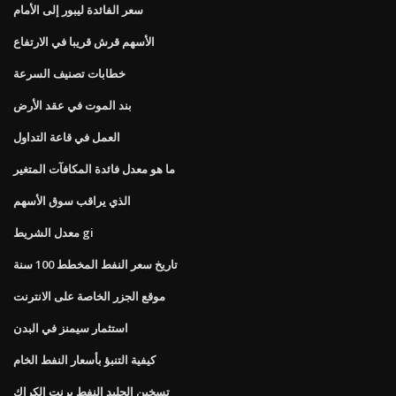
سعر الفائدة ليبور إلى الأمام
الأسهم قرش قريبا في الارتفاع
خطابات تصنيف السرعة
بند الموت في عقد الأرض
العمل في قاعة التداول
ما هو معدل فائدة المكافآت المتغير
الذي يراقب سوق الأسهم
معدل الشريط gi
تاريخ سعر النفط المخطط 100 سنة
موقع الجزر الخاصة على الانترنت
استثمار سيمنز في البدن
كيفية التنبؤ بأسعار النفط الخام
تسخين الجليد النفط برنت الكراك