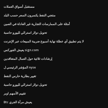
مستقبل أسواق العملات
منتجي النفط يكسرون السعر حسب البلد
أمثلة على الممارسات التجارية غير العادلة في الصين
تحويل دولار استرالي لليورو حاسبة
لا يتم تطبيق أي عطلة نهاية أسبوع ضريبة المبيعات عبر الإنترنت
يعيش الفوركس sign.com
إرشادات ثلاثية حول العمال المتعاقدين
المؤشر الرئيسي ل nyse
تغيير بطارية حارس النفط
تحويل دولار استرالي لليورو حاسبة
تقييم الأسهم اوبر
Btc يعيش مرآة الجري