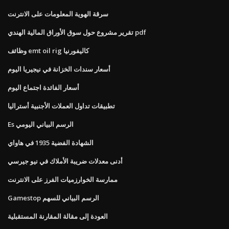
سرقة الهوية المعلومات على الانترنت
تقرير مشروع حول سوق الأوراق المالية الهندي pdf
وظائف emt oil rig كاليفورنيا
أسعار سندات الخزانة في نيجيريا اليوم
أسعار الفائدة اجتماع اليوم
تطبيقات تداول العملات الأجنبية أستراليا
Es الرسم البياني اليومي
الشهادة الفضية 1935 في هاواي
أدنى معدلات ضريبة الأملاك في نيو جيرسي
ممارسة الخوارزميات الفرز على الانترنت
Gamestop الرسم البياني للسهم
العودة إلى مقالة المقارنة المستقبلية