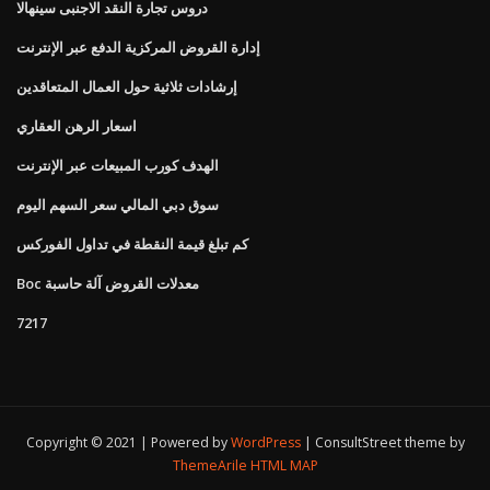
دروس تجارة النقد الاجنبى سينهالا
إدارة القروض المركزية الدفع عبر الإنترنت
إرشادات ثلاثية حول العمال المتعاقدين
اسعار الرهن العقاري
الهدف كورب المبيعات عبر الإنترنت
سوق دبي المالي سعر السهم اليوم
كم تبلغ قيمة النقطة في تداول الفوركس
Boc معدلات القروض آلة حاسبة
7217
Copyright © 2021 | Powered by
WordPress
|
ConsultStreet theme by
ThemeArile
HTML MAP