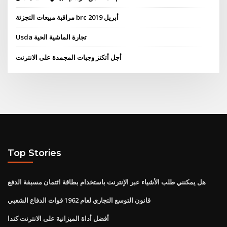
مراقبة مبيعات التجزئة brc 2019 أبريل
Usda تجارة الماشية الحية
أجل أتكنز وجبات المجمدة على الانترنت
Top Stories
هل يمكنني طلب الأشياء عبر الإنترنت باستخدام بطاقة ائتمان مسبقة الدفع
قانون التوسع التجاري لعام 1962 قوات الدفاع الشعبي
أفضل أداة الميزانية على الانترنت كندا