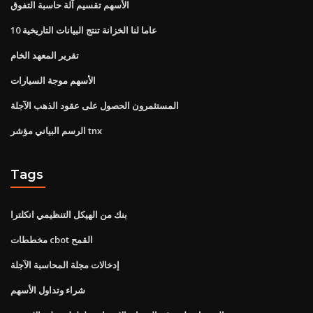
الأسهم تقسيم آلة حاسبة التفوق
10 عاما لنا الخزانة تنتج البيانات التاريخية
تقرير المعهد الخام
الأسهم موجة السيارات
المستثمرون الحصول على عقود الذهب الآجلة
الرسم البياني مؤشر tnx
Tags
بنك من الهيكل التنظيمي انكلترا
مخططات cbot القمح
إدخالات مجلة المحاسبة الآجلة
شراء وتداول الأسهم