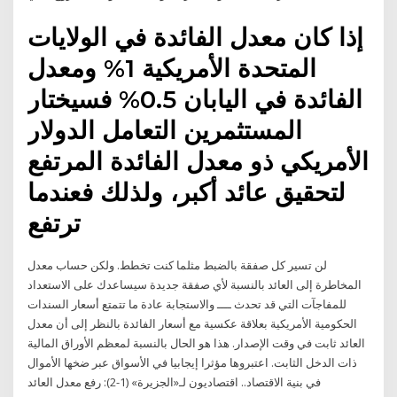
إذا كان معدل الفائدة في الولايات
المتحدة الأمريكية 1% ومعدل
الفائدة في اليابان 0.5% فسيختار
المستثمرين التعامل الدولار
الأمريكي ذو معدل الفائدة المرتفع
لتحقيق عائد أكبر، ولذلك فعندما
ترتفع
لن تسير كل صفقة بالضبط مثلما كنت تخطط. ولكن حساب معدل
المخاطرة إلى العائد بالنسبة لأي صفقة جديدة سيساعدك على الاستعداد
للمفاجآت التي قد تحدث ــــ والاستجابة عادة ما تتمتع أسعار السندات
الحكومية الأمريكية بعلاقة عكسية مع أسعار الفائدة بالنظر إلى أن معدل
العائد ثابت في وقت الإصدار. هذا هو الحال بالنسبة لمعظم الأوراق المالية
ذات الدخل الثابت. اعتبروها مؤثرا إيجابيا في الأسواق عبر ضخها الأموال
في بنية الاقتصاد.. اقتصاديون لـ«الجزيرة» (1-2): رفع معدل العائد