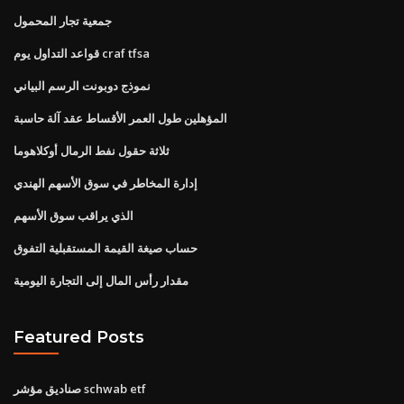
جمعية تجار المحمول
قواعد التداول يوم craf tfsa
نموذج دوبونت الرسم البياني
المؤهلين طول العمر الأقساط عقد آلة حاسبة
ثلاثة حقول نفط الرمال أوكلاهوما
إدارة المخاطر في سوق الأسهم الهندي
الذي يراقب سوق الأسهم
حساب صيغة القيمة المستقبلية التفوق
مقدار رأس المال إلى التجارة اليومية
Featured Posts
صناديق مؤشر schwab etf