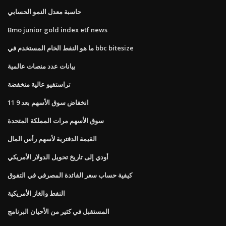
حاسبة معدل النمو الحسابي
Bmo junior gold index etf news
ما هو النفط الخام المستخدم في bbc bitesize
بيانات عدد منصات عالمية
تراستفيو عالية منخفضة
انخفاض سوق الأسهم بعد 9 11
سوق الأسهم مرات المملكة المتحدة
القيمة الدفترية لأسهم رأس المال
أودي إلى تاريخ تحويل الدولار الأمريكي
كيفية حساب سعر الفائدة المصرفي في التفوق
النفط والغاز الأمريكية
المستقبل في كثير من الأحيان البرنامج