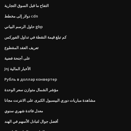
التفاح ما قبل السوق التجارية
دولار إلى مخطط cdn
حاول الرسم البياني gbp
كم تبلغ قيمة النقطة في تداول الفوركس
تعريف العقد المقطوع
على أجنحة فضية
Jnj الأخبار المالية
Рубль в доллар конвертер
مؤشر الشمال متوازن سعر الوحدة
مشاهدة مباريات دوري البيسبول الكبرى على الانترنت مجانا
معدل فائدة شهري سنوي
أفضل جوال لتبادل الأسهم في الهند