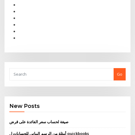
Go
New Posts
صيغة لحساب سعر الفائدة على قرض
أمثلة من الرسم البياني للحسابات ل quickbooks