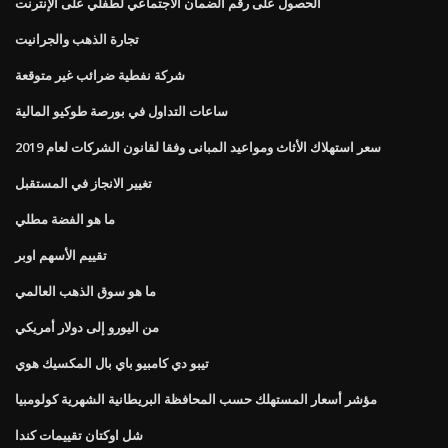
الحصول على رقم الضمان الاجتماعي لطفلي على الإنترنت
تجارة الذهب والجرانيت
شركة نفطية ضرائب غير متوقعة
ساعات التداول في بورصة طوكيو المالية
سعر استهلاك الأثاث ومواعيد المبانى وفقا لقانون الشركات لعام 2019
تغيير الانجاز في المستقبل
ما هو الفضة مطلي
تقييم الأسهم اوبر
ما هو سوق الذهب العالمي
من اليورو إلى دولار أمريكي
تيبو دي كامبيو باي بال المكسيك هوي
مؤشر أسعار المستهلك حسب المحافظة البريطانية الشهرية كولومبيا
شل اوكتان تقييمات كندا