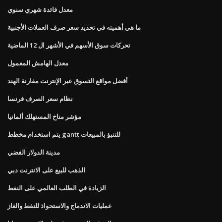
معدل فائدة شهري سنوي
ما هي أهميته في تحديد سعر صرف العملات الأجنبية
تحركات سوق الأسهم في الأشهر ال 12 الماضية
معدل الهامش المعمول
أفضل مواقع التسوق عبر الإنترنت مقارنة الهند
نظام سعر الصرف فرنسا
مؤشر مناخ المستهلك ألمانيا
يتم استخدام مخطط gantt للتنبؤ بالمبيعات
مدينة الدولار الفضي
الذهب للبيع على الانترنت دبي
الزيادة في الطلب العالمي على النفط
عمليات الاندماج والاستحواذ للنفط والغاز