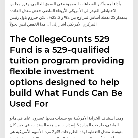
بأداء أهم وأكبر القطاعات الموجودة في السوق العالمي. وقرر مجلس
الاحتياطي الفيدرالي الأمريكي الأربعاء الماضي خفض معدل الفائدة
بمقدار 25 نقطة أساس لتتراوح بين 2% و 2. 25% ، لكن جيروم باول رئيس
المركزي الأمريكي أشار إلى أن هذا الخفض ليس تحولاً
The CollegeCounts 529
Fund is a 529-qualified
tuition program providing
flexible investment
options designed to help
build What Funds Can Be
Used For
ومنذ استئناف الخزانة الأمريكية بيع سندات مدتها عشرون عاما في مايو
الماضي، طرحت الوزارة 6 إصدارات من هذه السندات، في حين كان
متوسط معدل التغطية لهذه الطروحات 45ر2 مرة. الأسهم الأمريكية هي