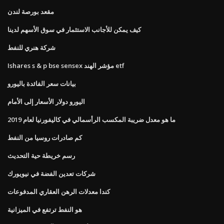
مقعد بورصة لندن
كيف يمكن للأجانب الاستثمار في سوق الأسهم لدينا
شركة هنري للنفط
Ishares s & p bse sensex مؤشر الهند etf
بيانات سعر الفائدة باليورو
اليورو دولار الأسعار إلى الأمام
ما هو معدل ضريبة المكسب الرأسمالي في كاليفورنيا لعام 2019
كم صادرات روسيا من النفط
رسم خريطة حية التحديث
شركات تعدين الفضة في نيويورك
كندا معدلات الرهن العقاري المدفوعات
هو النفط ترتفع في الميزانية