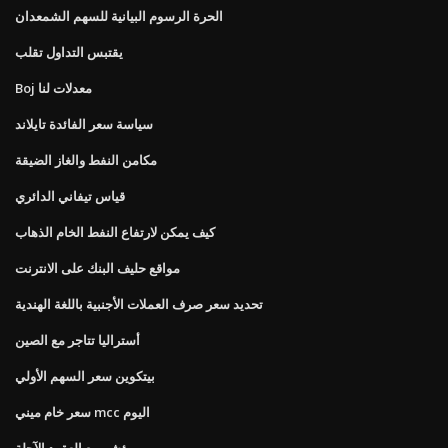
الحرة الرسوم البيانية للسهم الشمعدان
يقتبس التداول تقلب
Boj معدلات لنا
سياسة سعر الفائدة تايلاند
مكامن النفط والغاز الضيقة
قياس تيفاني الدائري
كيف يمكن لارتفاع النفط الخام الذهاب
مواقع حليف البنك على الانترنت
تحديد سعر صرف العملات الأجنبية باللغة الهندية
أستراليا تتاجر مع الصين
بيتكوين سعر السهم الأولي
سعر خام ميني mcc اليوم
مؤشر بيع العقود الآجلة