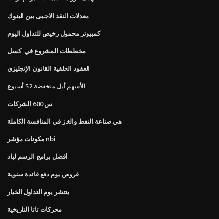
معدلات النقد الاجنبى بين البنوك
كمبيوتر محمول رخيص للتداول اليوم
مخططات المشروع في اكسل
العقود الخلفية القانون الإنجليزي
الأسهم أبل منخفضة 52 أسبوع
س 600 الشركات
هي صناعة النفط والغاز في المنافسة الكاملة
مكونات مؤشر nbi
أفضل برامج الرسم لباد
قروض يوم دفع فائدة سنوية
ينتشر يوم التداول الخيار
محركات تاتا التاريخية