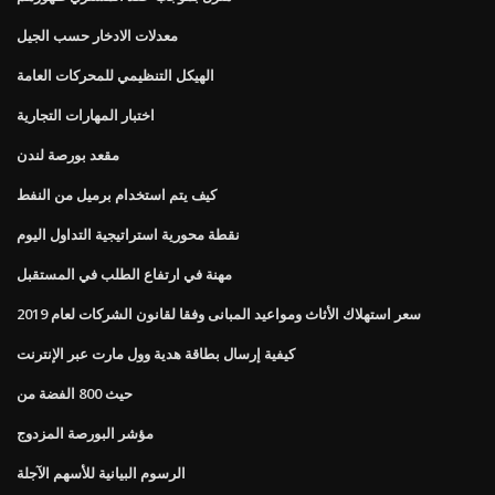
معدلات الادخار حسب الجيل
الهيكل التنظيمي للمحركات العامة
اختبار المهارات التجارية
مقعد بورصة لندن
كيف يتم استخدام برميل من النفط
نقطة محورية استراتيجية التداول اليوم
مهنة في ارتفاع الطلب في المستقبل
سعر استهلاك الأثاث ومواعيد المبانى وفقا لقانون الشركات لعام 2019
كيفية إرسال بطاقة هدية وول مارت عبر الإنترنت
حيث 800 الفضة من
مؤشر البورصة المزدوج
الرسوم البيانية للأسهم الآجلة