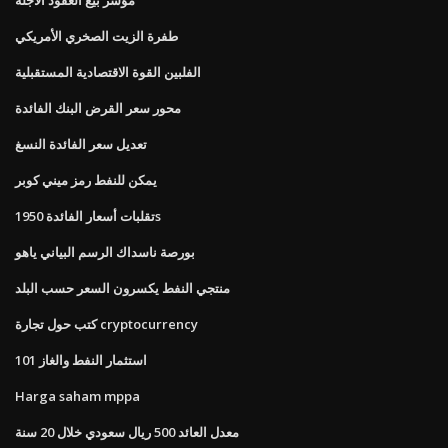
طفرة الزيت الصخري الأمريكي
الفلبين القوة الاقتصادية المستقبلية
محور سعر القرض البنك الفائدة
تعديل سعر الفائدة النسغ
يمكن للنفط رمز ميني كوبر
تقلبات أسعار الفائدة 1950s
بورصة ناسداك الرسم البياني ياهو
منتجي النفط يكسرون السعر حسب البلد
كتب حول تجارة cryptocurrency
استثمار النفط والغاز 101
Harga saham mppa
معدل العائد 500 ريال سعودي خلال 20 سنة