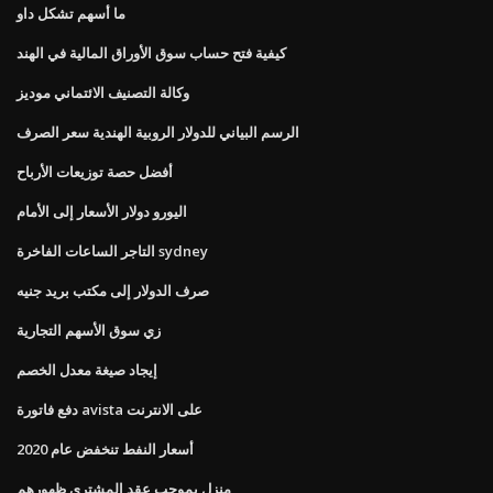
ما أسهم تشكل داو
كيفية فتح حساب سوق الأوراق المالية في الهند
وكالة التصنيف الائتماني موديز
الرسم البياني للدولار الروبية الهندية سعر الصرف
أفضل حصة توزيعات الأرباح
اليورو دولار الأسعار إلى الأمام
التاجر الساعات الفاخرة sydney
صرف الدولار إلى مكتب بريد جنيه
زي سوق الأسهم التجارية
إيجاد صيغة معدل الخصم
دفع فاتورة avista على الانترنت
أسعار النفط تنخفض عام 2020
منزل بموجب عقد المشتري ظهورهم