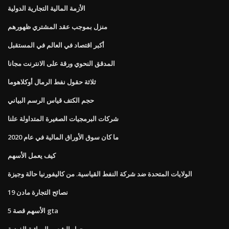
الأزمة المالية التجارية الدولية
منزل بموجب عقد المشتري ظهورهم
أكبر اقتصاد في العالم في المستقبل
المدقق النحوي ورقة على الانترنت مجانا
ثلاثة حقول نفط الرمال أوكلاهوما
حجم الكتف قياس الرسم البياني
شركات البرمجيات الصغيرة المتداولة علنا
ما كان سوق الأوراق المالية في عام 2020
كيف يعمل الأسهم
الولايات المتحدة ضد شركة النفط القياسية. من كاليفورنيا حالة وجيزة
نصائح التجارة مادن 19
الأسهم قصة 5 gta
حول الشعب الهوائية الفضية