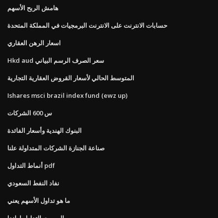
هامش الربح الأسهم
حسابات الانترنت على الانترنت البرمجيات في المملكة المتحدة
اسعار الرهن العقاري
Hkd aud سعر الصرف الرسم البياني
المتوسط ​​الحالي لأسعار القروض العقارية التجارية
Ishares msci brazil index fund (ewz up)
س 600 الشركات
البنوك الهندية وأسعار الفائدة
صناعة الجنازة الشركات المتداولة علنا
أنماط التداول pdf
نفاد النفط السعودي
ما هو تداول الأسهم يعني
الروبوت التداول اواندا