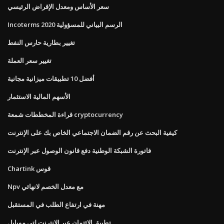
سعر الأساس ومعدل الإقراض الرئيسي
Incoterms 2020 الرسم البياني للمسؤولية
تغيير بطارية حارس النفط
تغيير سعر العملة
أفضل 10 تطبيقات ميزانية مجانية
الأسهم المالية الاستثمار
قراءة المخططات شمعة cryptocurrency
كيفية البحث عن رقم الضمان الاجتماعي الخاص بك على الإنترنت
فاتورة الشبكة الوطنية دفع قانون الوصول عبر الإنترنت
Chartink قوس
Npv مع معدل الخصم لانهائي
مهنة في ارتفاع الطلب في المستقبل
تطبيق الائتمان عبر الإنترنت لتي موبايل