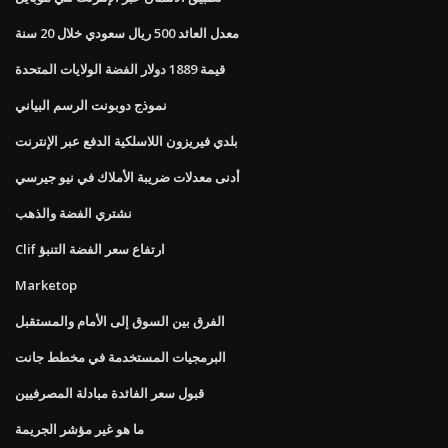
معدل العائد 500 ريال سعودي خلال 20 سنة
قيمة 1889 دولار الفضة الولايات المتحدة
نموذج دوبونت الرسم البياني
بلدي فيريزون اللاسلكية الدفع عبر الإنترنت
أدنى معدلات ضريبة الأملاك في نيو جيرسي
نشتري الفضة والذهب
Clif ارتفاع سعر الفضة التنبؤ
Marketop
الفرق بين السوق إلى الأمام والمستقبل
البرمجيات المستخدمة في مخطط جانت
قبول سعر الفائدة مبادلة المصرفيين
ما هو غير مؤشر الجريمة