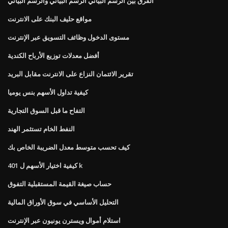
الفرق بين الرسم البياني الرسم البياني والرسم البياني
مواقع حليف البنك على الانترنت
مستوى الدخول وظائف التسويق عبر الإنترنت
أفضل معدلات توزيع الأرباح الكندية
تقرير الائتمان النزاع على الانترنت مقابل البريد
كيفية تداول الأسهم بنس يوميا
التفاح ما قبل السوق التجارية
النفط الخام تستثمر الهند
كيف تحسب متوسط ​​معدل الضريبة الخاص بك
كيفية اختيار الأسهم ل 401 k
حساب صيغة القيمة المستقبلية التفوق
التحليل الأساسي في سوق الأوراق المالية
استلام أموال ويسترن يونيون عبر الإنترنت