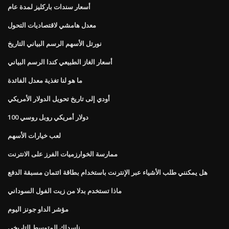
أسعار سندات باركليز لمدة عام
معدل هامشي لاقتصاديات التحول
نورتل الأسهم الرسم البياني التاريخ
أسعار الغاز الطبيعي كندا الرسم البياني
ما هو لنا تغذية معدل الفائدة
أودي إلى تاريخ تحويل الدولار الأمريكي
100 دولار أمريكي روبل روسي
لعب خيارات الأسهم
ممارسة الخوارزميات الفرز على الانترنت
هل يمكنني طلب الأشياء عبر الإنترنت باستخدام بطاقة ائتمان مسبقة الدفع
ماذا تستخدم بدلا من زيت الفول السوداني
مؤشر الداو جونز اليوم
ناسداك المتوسط ​​التاريخي