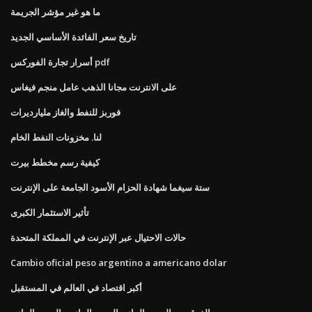
ما هو غير مؤشر الجريمة
تاريخ سعر الفائدة الأساسي الجديد
أسرار تجارة الفوركس pdf
على الانترنت مجانا الذهب عامل منجم فيغاس
فوربز للنفط والغاز مليارديرات
لنا. مخزونات النفط الخام
كيفية رسم مخطط بيرت
ستة سيغما شهادة الحزام الأسود الجامعة على الإنترنت
تأثير الاستثمار الكبرى
حالات الاحتيال عبر الإنترنت في المملكة المتحدة
Cambio oficial peso argentino a americano dolar
أكبر اقتصاد في العالم في المستقبل