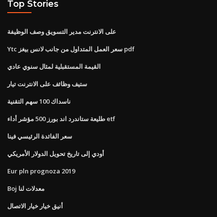
Top Stories
على الانترنت مدير التسويق وصف الوظيفة
Ytc سعر العمل المتداول من جانب لانس بيغز pdf
القيمة المستقبلية لمثال سنوي عادي
ستيف وظائف على الانترنت تيار
ناسداك 100 سهم التقنية
طليعة ستاندرد اند بورز 500 مؤشر أداء etf
سعر الفائدة الرئيسي فينا
أودي إلى تاريخ تحويل الدولار الأمريكي
Eur pln prognoza 2019
Boj معدلات لنا
أنيق خيار خيار الاتصال