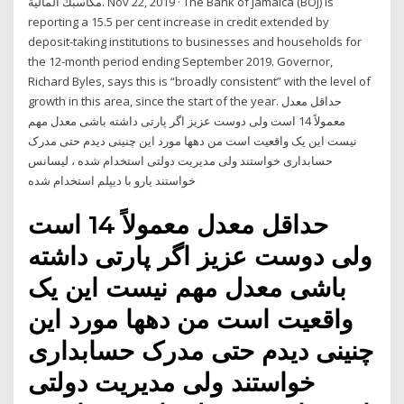
مكاسبك المالية. Nov 22, 2019 · The Bank of Jamaica (BOJ) is
reporting a 15.5 per cent increase in credit extended by
deposit-taking institutions to businesses and households for
the 12-month period ending September 2019. Governor,
Richard Byles, says this is “broadly consistent” with the level of
growth in this area, since the start of the year. حداقل معدل
معمولاً 14 است ولی دوست عزیز اگر پارتی داشته باشی معدل مهم
نیست این یک واقعیت است من دهها مورد این چنینی دیدم حتی مدرک
حسابداری خواستند ولی مدیریت دولتی استخدام شده ، لیسانس
خواستند یارو با دیپلم استخدام شده
حداقل معدل معمولاً 14 است
ولی دوست عزیز اگر پارتی داشته
باشی معدل مهم نیست این یک
واقعیت است من دهها مورد این
چنینی دیدم حتی مدرک حسابداری
خواستند ولی مدیریت دولتی