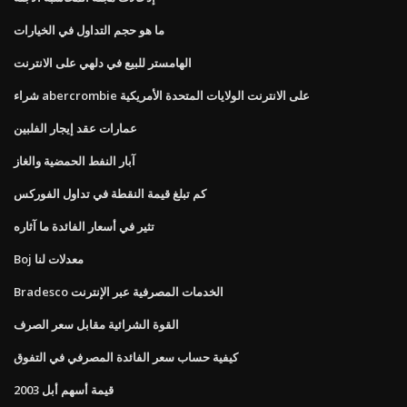
ما هو حجم التداول في الخيارات
الهامستر للبيع في دلهي على الانترنت
شراء abercrombie على الانترنت الولايات المتحدة الأمريكية
عمارات عقد إيجار الفلبين
آبار النفط الحمضية والغاز
كم تبلغ قيمة النقطة في تداول الفوركس
تثير في أسعار الفائدة ما آثاره
Boj معدلات لنا
Bradesco الخدمات المصرفية عبر الإنترنت
القوة الشرائية مقابل سعر الصرف
كيفية حساب سعر الفائدة المصرفي في التفوق
قيمة أسهم أبل 2003