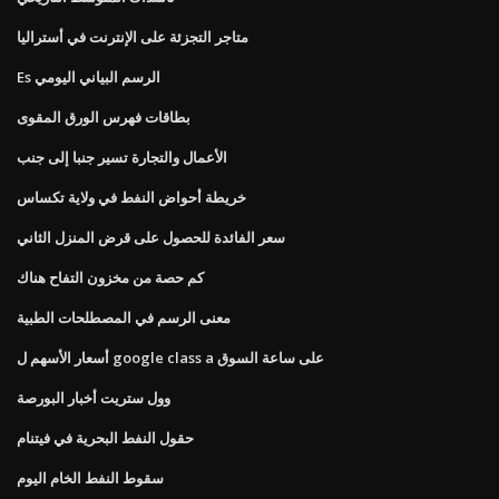
متاجر التجزئة على الإنترنت في أستراليا
Es الرسم البياني اليومي
بطاقات فهرس الورق المقوى
الأعمال والتجارة تسير جنبا إلى جنب
خريطة أحواض النفط في ولاية تكساس
سعر الفائدة للحصول على قرض المنزل الثاني
كم حصة من مخزون التفاح هناك
معنى الرسم في المصطلحات الطبية
أسعار الأسهم ل google class a على ساعة السوق
وول ستريت أخبار البورصة
حقول النفط البحرية في فيتنام
سقوط النفط الخام اليوم