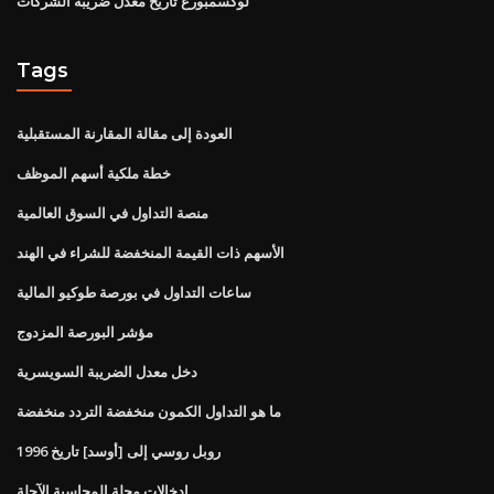
لوكسمبورغ تاريخ معدل ضريبة الشركات
Tags
العودة إلى مقالة المقارنة المستقبلية
خطة ملكية أسهم الموظف
منصة التداول في السوق العالمية
الأسهم ذات القيمة المنخفضة للشراء في الهند
ساعات التداول في بورصة طوكيو المالية
مؤشر البورصة المزدوج
دخل معدل الضريبة السويسرية
ما هو التداول الكمون منخفضة التردد منخفضة
روبل روسي إلى [أوسد] تاريخ 1996
إدخالات مجلة المحاسبة الآجلة