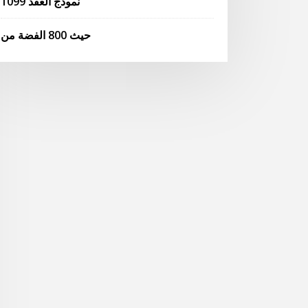
نموذج العقد 1099
حيث 800 الفضة من