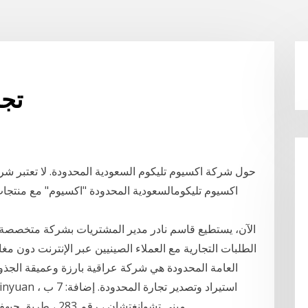
تجا
حول شركة اكسيوم تليكوم السعودية المحدودة. لا تعتبر شر
اكسيوم تليكومالسعودية المحدودة "اكسيوم" مع منتجات
الآن، يستطيع قاسم نادر مدير المشتريات بشركة متخصصة في 
الطلبات التجارية مع العملاء الصينيين عبر الإنترنت دون م
العامة المحدودة هي شركة عراقية بارزة وعميقة الجذور،
مبنى تشوانغتشان ، ر