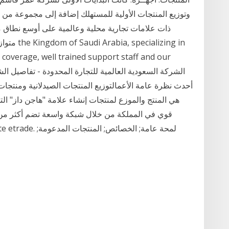
وتوزيع المنتجات الأولية للمستهلك إضافة إلى مجموعة من ال
ذات علامات تجارية محلية وعالمية على أوسع نطاق م
متوازنة ت
l coverage, well trained support staff and our
أحدث نظرة عامة الأعمالتوزيع المنتجات الصيدلانية ومنتجات