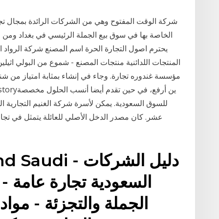
شركة الوقت المفتوح وهي من الشركات الرائدة بمجال تجار
الخاصة بها في سوق بيع الجملة الرئيسي في بغداد ومن
يحترم اصول التجارة الحرة اسم المصنع شركة الرواد 
مؤسسة غندوره تجارة. وجاء في إنشاء بمثابة امتياز من شنا
للسوق السعودية. يمكن لأسرة شركة الغنيم التجارية ال
عشر. كان مصدر الدخل الأصلي للعائلة يتمثل في تجارة 
السعودية تجارة عامة - 