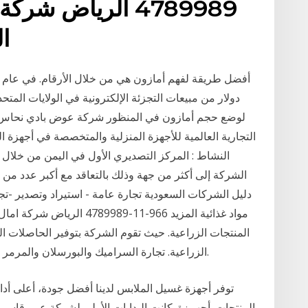
4789989 الرياض شر
ا
لوضع حجم أمازون في المنظور شركة عوض بادي نحاس الت
النشاط : المركز التصديري الأول في اليمن من خلال ت
الشركة إلى أكثر من جهة وذلك بالتعاقد مع أكبر عدد من
مواد غذائية المزيد 966-11-89
المنتجات الزراعية. حيث تقوم الشركة بتوفير الحاصلات الز
الزراعية. تجارة السراميك والبورسلان والمرمر الطبيعي والمرمر الصناعي ومواد البناء. المنتجات.
توفر أجهزة غسيل الملابس لدينا أفضل جودة، أعلى أدا
المنتجات. أجهــزة. كانت البدايات الأولى لشركة عمر قاس