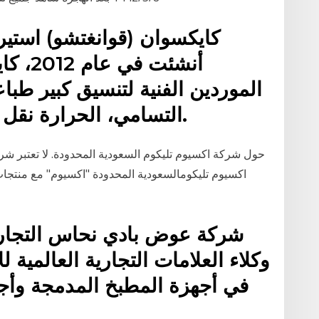
كايكسوان (قوانغتشو) استير
الموردين الفنية لتنسيق كبير طباع
التسامي، الحرارة نقل المواد والمعدات في الصين.
حول شركة اكسيوم تليكوم السعودية المحدودة. لا تعتبر شر
اكسيوم تليكومالسعودية المحدودة "اكسيوم" مع منتجات
شركة عوض بادي نحاس التجاري
وكلاء العلامات التجارية العالمية 