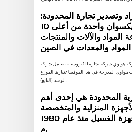
اد وتصدير تجارة المحدودة:
أنشئت في عام 2012، كايكسوان واحدة من أعلى 10
ة المواد والآلات والمنتجات
كة هواوي شركة تجارة الكترونية – تتعامل شركة
 هواوي المدرجة في هذا الموقعباعتبارها الموزع
الوحيد (البائع).
ة المحدودة هي إحدى أهم
للأجهزة المنزلية والمتخصصة
في أجهزة المطبخ المدمجة وأجهزة الغسيل منذ عام 1980
م.