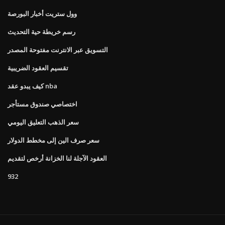
وول ستريت أخبار البورصة
رسم خريطة حية التحديث
التسويق عبر الانترنت مفتوحة المصدر
تقسيم العقود الضريبية
كيف يبدو عقد nba
اختصاصي صندوق مستأجر
سعر الذهب التعليق اليومي
سعر صرف الين إلى مخطط الدولار
العقود الآجلة لنا الخزانة أرخص لتقديم
932