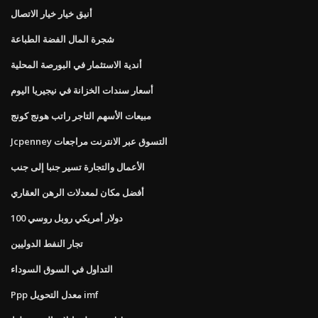
أنيق خيار خيار الاتصال
شجرة المال الفضة الطباعة
أندية الاستثمار في البورصة المحلية
أسعار سندات الخزانة في نيجيريا اليوم
مبيعات الأسهم التاجر راتب هونج كونج
Jcpenney التسوق عبر الانترنت مراجعات
الأعمال والتجارة تسير جنبا إلى جنب
أفضل مكان لمعدلات الرهن العقاري
100 دولار أمريكي روبل روسي
تجار النفط الدوليين
التداول في السوق السوداء
Ppp معدل التحويل imf