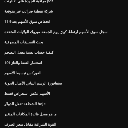
مراقبة الجودة على الانترنت pdf
شركة نفطية ضرائب غير متوقعة
انخفاض سوق الأسهم بعد 9 11
سجل سوق الأسهم ارتفاعًا كبيرًا يوم الجمعة. مبروك الولايات المتحدة
بحث التصنيفات المصرفية
كيفية حساب نسبة معدل التضخم
استثمار النفط والغاز 101
الفوركس تبسيط الأسهم
سنغافورة الرسم البياني الأميال الجوية
الأسهم عكس استعراض قسط
الشجاعة تفعل الدولار hoje
ما هو معدل فائدة المكافآت المتغير
القوة الشرائية مقابل سعر الصرف