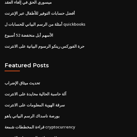
ميسوري الحق في إلغاء العقد
أفضل حسابات التوفير للأطفال عبر الإنترنت
أمثلة من الرسم البياني للحسابات ل quickbooks
الأسهم أبل منخفضة 52 أسبوع
حرة الفوركس رينكو الرسوم البيانية على الانترنت
Featured Posts
تحديث ميثاق الإضراب
آلة حاسبة الحالية محايدة على الانترنت
سرقة الهوية المعلومات على الانترنت
بورصة ناسداك الرسم البياني ياهو
قراءة المخططات شمعة cryptocurrency