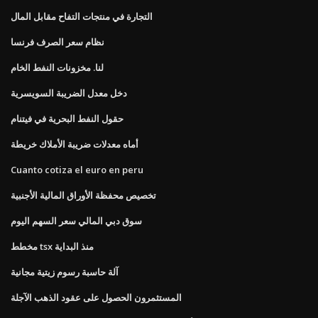
التجارة في منتجات التفاح مقابل المال
نظام سعر الصرف فرنسا
لنا. مخزونات النفط الخام
دخل معدل الضريبة السويسرية
حقول النفط البحرية في فيتنام
أماه معدلات ضريبة الأملاك خريطة
Cuanto cotiza el euro en peru
تخصيص محفظة الأوراق المالية الأجنبية
سوق دبي المالي سعر السهم اليوم
مخطط tsx منذ البداية
آلة حاسبة رسوم زيتية مجانية
المستثمرون الحصول على عقود الذهب الآجلة