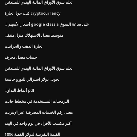
تعلم سوق الأوراق المالية الهندي للمبتدئين
كتب حول تجارة cryptocurrency
أسعار الأسهم ل google class a على ساعة السوق
متوسط ​​معدل الاستهلاك منزل متنقل
تجارة الذهب والجرانيت
حساب معدل محرف
تعلم سوق الأوراق المالية الهندي للمبتدئين
تحويل دولار استرالي لليورو حاسبة
أنماط التداول pdf
البرمجيات المستخدمة في مخطط جانت
معنى رقم الخدمات المصرفية عبر الإنترنت
أكبر مكسب للأفراد في يوم واحد في الهند
القيمة التقريبية لدولار الفضة 1896