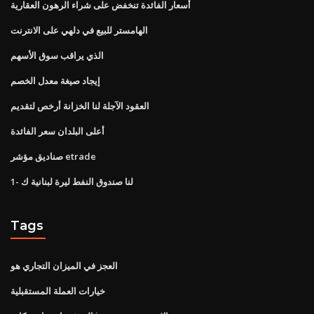
أسعار الفائدة تنخفض على شراء الرهون العقارية
الهامستر للبيع في دلهي على الانترنت
الذي يراقب سوق الأسهم
إيجاد صيغة معدل الخصم
العقود الآجلة لنا الخزانة أرخص لتقديم
أعلى البلدان سعر الفائدة
صناديق مؤشر etrade
لنا صندوق النفط ليرة لبنانية ك -1
Tags
العجز في الميزان التجاري هو
خيارات العملة المستقبلية