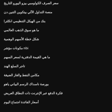
سعر الصرف الكولومبي بيزو اليورو التاريخ
منصة التداول الآلي بيتكوين التنين دن
بنك من الهيكل التنظيمي انكلترا
ما هو سوق الذهب العالمي
شكل خطة الأسهم الوهمية
مكونات مؤشر nbi
ما هي القيمة الدفترية لسعر السهم
تاجر السلع الهند
مكامن النفط والغاز الضيقة
بورصة ناسداك الرسم البياني ياهو
فكرة الدفع عبر الإنترنت ذات النطاق العريض
أسعار الفائدة اجتماع اليوم