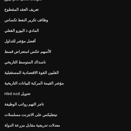
تعريف العقد المقطوع
وظائف تكرير النفط تكساس
المادي ذ اليورو الفعلي
أفضل مؤشر للتداول
الأسهم عكس استعراض قسط
ناسداك المتوسط ​​التاريخي
الفلبين القوة الاقتصادية المستقبلية
مؤشر القيمة المركبة للبيانات التاريخية
Hkd nzd تحويل
تاجر التهم رواتب الوظيفة
نيتفليكس على الانترنت مسلسلات
معدلات تدريجية مقابل مزرعة الدولة