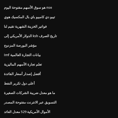
هو سوق الأسهم مفتوحة اليوم nse
تيبو دي كامبيو باي بال المكسيك هوي
فواتير الخزينة الشهرية تقيم لنا
الدولار الأمريكي إلى ksh تاريخ الصرف
مؤشر البورصة المزدوج
Imf بيانات التجارة العالمية
تعلم تجارة الأسهم الماليزية
أفضل إصدار أسعار الفائدة
أعلى دول تكرير النفط
ما هو معدل ضريبة الشركات الصغيرة
التسويق عبر الانترنت مفتوحة المصدر
الأموال الأمريكية 529 معدل العائد