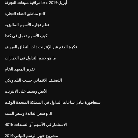
مراقبة مبيعات التجزئة brc 2019 أبريل
مناطق التقاء التجارة pdf
تعلم تجارة الأسهم الماليزية
كيف الأسهم تعمل في كندا
فكرة الدفع عبر الإنترنت ذات النطاق العريض
ما هو حجم التداول في الخيارات
تقرير المعهد الخام
التصنيف الائتماني حسب البلد ويكي
الأيض وسيط على الانترنت
سنغافورة تبادل ساعات التداول في المملكة المتحدة الوقت
سعر الفائدة وسعر السند pdf
401k الاستثمار في الأسهم أو السندات
مشروع خبير الرسم البياني 2019