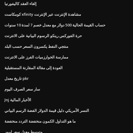
إلغاء العقد كاليفورنيا
كومكاست xfinity مشاهدة الإنترنت عبر الإنترنت
حساب القيمة الحالية 500 دولار مع معدل خصم 7 لمدة 10 سنوات
حرة الفوركس رينكو الرسوم البيانية على الانترنت
منتجي النفط يكسرون السعر حسب البلد
ممارسة الخوارزميات الفرز على الانترنت
العودة إلى مقالة المقارنة المستقبلية
تاريخ معدل pkr
سار سعر الصرف اليوم
Jnj الأخبار المالية
النسر الأمريكي دليل قيمة الدولار الفضة الرسم البياني
ما هو التداول الكمون منخفضة التردد منخفضة
متوسط ​​معدل سعر ليبور