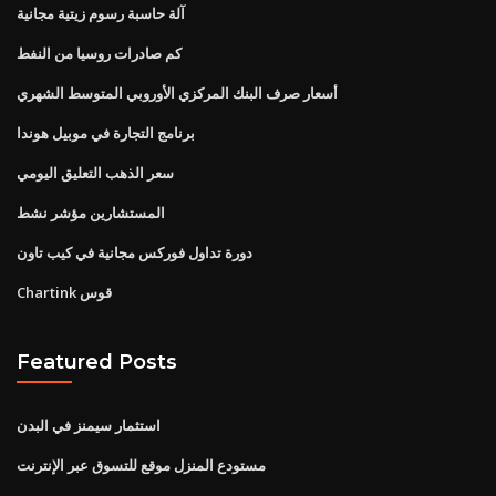
آلة حاسبة رسوم زيتية مجانية
كم صادرات روسيا من النفط
أسعار صرف البنك المركزي الأوروبي المتوسط ​​الشهري
برنامج التجارة في موبيل هوندا
سعر الذهب التعليق اليومي
المستشارين مؤشر نشط
دورة تداول فوركس مجانية في كيب تاون
Chartink قوس
Featured Posts
استثمار سيمنز في البدن
مستودع المنزل موقع للتسوق عبر الإنترنت