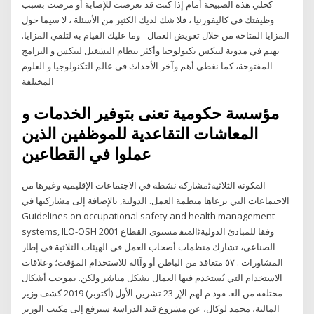
كحلي هذه الصبيحة أمام إذا كنت قد تعرضت للإصابة أو مرضت بسبب
وظيفتك في كاليفورنيا ، فلا شك لديك الكثير من الأسئلة ، لا سيما حول
المزايا المتاحة من خلال تعويض العمال - وما عليك القيام به لتلقي المزايا.
نهتم في مدونة لينكس تكنولوجيا وأكثر بنظام التشغيل لينكس و البرامج
المفتوحة، كما نغطي أهم وآخر اﻷحداث في عالم التكنولوجيا و العلوم
المختلفة
مؤسسة حكومية تعنى بتوفير الخدمات و
المعاشات التقاعدية للموظفين الذين
عملوا في القطاعين
اﳌﻜﻮﻧﺔ اﻟﺜﻼﺛﻴﺔﭨﻣﺸﺎرﻛﺔ ﻧﺸﻄﺔ ﻓﻲ اﻻﺟﺘﻤﺎﻋﺎت اﻹﻗﻠﻴﻤﻴﺔ وﻏﻴﺮﻫﺎ ﻣﻦ
اﻻﺟﺘﻤﺎﻋﺎت اﻟﺘﻲ ﺗﺮﻋﺎﻫﺎ ﻣﻨﻈﻤﺔ اﻟﻌﻤﻞ. اﻟﺪوﻟﻴﺔ, ﺑﺎﻹﺿﺎﻓﺔ إﻟﻰ ﻣﺸﺎرﻛﺘﻬﺎ ﻓﻲ
Guidelines on occupational safety and health management
systems, ILO-OSH 2001 وﻓﻘﺎ ﻟﻠﻤﺒﺎدئ اﻟﺪوﻟﻴﺔﭨاﳌﺘﻔ ﻣﺴﺘﻮى اﻟﻘﻄﺎع
اﻟﺼﻨﺎﻋﻲ، ﺗﺸﺎرك ﻣﻨﻈﻤﺎت أﺻﺤﺎب اﻟﻌﻤﻞ ﻓﻲ اﻟﻬﻴﺌﺎت اﻟﺜﻼﺛﻴﺔ ﻓﻲ إﻃﺎر
اﻟﻤﺸﺎورات . ٥٧ ﻣﺘﻌﺎﻗﺪ ﻣﻦ اﻟﺒﺎﻃﻦ أو وآﺎﻟﺔ ﻟﻼﺳﺘﺨﺪام اﻟﻤﺆﻗﺖ؛ وﻋﻼﻗﺎت
اﻻﺳﺘﺨﺪام اﻟﺘﻲ ﻳُﺴﺘﺨﺪم ﻓﻴﻬﺎ اﻟﻌﻤﺎل ﺑﺸﻜﻞ ﻣﺒﺎﺷﺮ وﻟﻜﻦ. ﺑﻤﻮﺟﺐ أﺷﻜﺎل
ﻣﺨﺘﻠﻔﺔ ﻣﻦ اﻟﻌ. ﻘﻮد م ﻟﻬﻢ اﻹر 23 تشرين الأول (أكتوبر) 2019 كشف وزير
المالية، محمد لوكال، عن مشروع قيد الدراسة سيرفع إلى مكتب الوزير