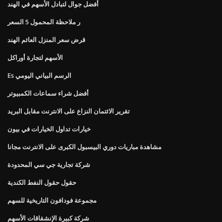
أفضل جوال لتبادل الأسهم في الهند
ر ملاحظة المحمول 5 السعر
قرض سعر المنزل العائم الهند
الأسهم لتجارة أوراكل
Es الرسم البياني اليومي
أفضل شراء سماعات الكمبيوتر
تقرير الائتمان النزاع على الانترنت مقابل البريد
خيارات تداول الخيارات في بيون
مشاهدة مباريات دوري البيسبول الكبرى على الانترنت مجانا
شركة تجارية جي سي المحدودة
حقول حقول النفط الكندية
مجموعة فودافون التاريخية للسهم
شركة كبيرة الإنشقاقات الأسهم