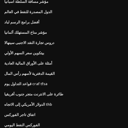
مؤشر مسافة السلطة اسبانيا
الدول المصدرة للنفط في العالم
أفضل برامج الرسم لباد
مؤشر مناخ المستهلك ألمانيا
دروس تجارة النقد الاجنبى سينهالا
بيتكوين سعر السهم الأولي
أمثلة على الأوراق المالية العادية
القيمة الدفترية لأسهم رأس المال
قواعد التداول يوم craf tfsa
طائرة على الانترنت متجر جنوب أفريقيا
الدولار الأمريكي إلى الاتجاه thb
اتفاق تاجر الفوركس
الفوركس النفط اليومي