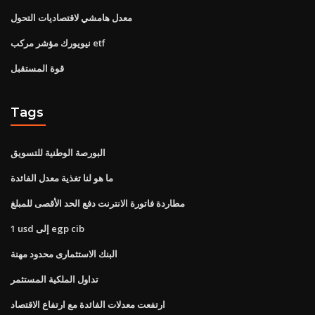
معدل هامشي لاقتصاديات التحول
نيويورك مؤشر مركب etf
قوة المستقبل
Tags
البورصة الوطنية للتسويق
ما هو لنا تغذية معدل الفائدة
مطاردة فاتورة الانترنت دفع الحد الأقصى للمبلغ
1 usd إلى egp cib
البنك الاستثمارى محدود مهنة
تداول الملكية المستثمر
ارتفعت معدلات الفائدة مع ارتفاع الاقتصاد