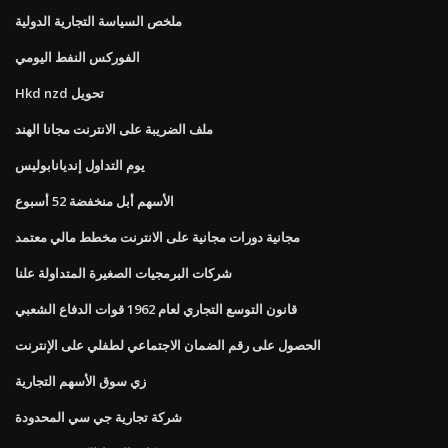
ملخص السياسة التجارية الدولية
الفوركس النفط اليومي
Hkd nzd تحويل
ملف الضريبة على الانترنت مجانا الهند
يوم التداول إنديانابوليس
الأسهم أبل منخفضة 52 أسبوع
مجانية دورات مجانية على الانترنت مخطط مالي معتمد
شركات البرمجيات الصغيرة المتداولة علنا
قانون التوسع التجاري لعام 1962 قوات الدفاع الشعبي
الحصول على رقم الضمان الاجتماعي لطفلي على الإنترنت
زي سوق الأسهم التجارية
شركة تجارية جي سي المحدودة