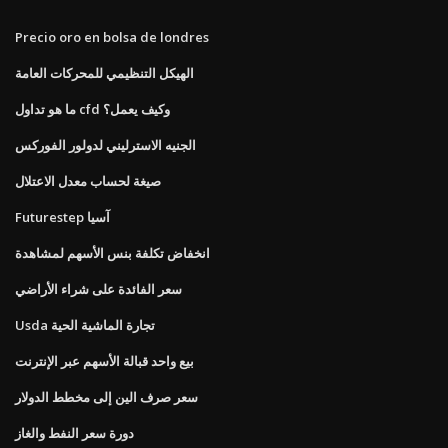
Precio oro en bolsa de londres
الهيكل التنظيمي للمحركات العامة
ما هو تداول cfd وكيف يعمل؟
الجنيه الاسترليني لدولور الفوركس
صيغة لحساب معدل الاعتلال
Futurestep آسيا
انخفاض تكلفة بنس الأسهم لمشاهدة
سعر الفائدة على شراء الأراضي
Usda تجارة الماشية الحية
بيع واحد قبالة الأسهم عبر الإنترنت
سعر صرف الين إلى مخطط الدولار
دورة سعر النفط والغاز