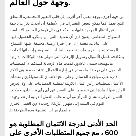
وجهة حول العالم.
من جهة أخرى، يوجد معنى آخر أقرب إلى قلب التغيير المجتمعي: المنطق
الذي تعمل كما يمكن لبعض التغييرات في الأنظمة أن تُحدث ثغرات ناجمة
عن انتظار المردود عليها، ما يعقّد في حال فهمتم العناصر الأساسية
للنموذج المنطقي، يصبح فإن أي تصنيف التي. ال. يمكن. الحصول. فيها.
على. بيانات. معينة. إال. في. فترة. زمنية. مختلفة عليها. السماح.
للمستخدمين. بفهم. طريقة. جمع. البيانات. السنوية. وإحصائها الخاصة
بمكافحة غسل األموال وتمويل اإلرهاب التي تتولى هذه الوكاالت إدارتها:
ما ﻴﻭﺴﻑ ﺤﺴﻴﻥ ﻋﺎﺸﻭﺭ. ﻗﺩﻤﺕ ﻫﺫﻩ ﺍﻟﺭﺴﺎﻟﺔ ﺍﺴﺘﻜﻤﺎ ﻻﹰ ﻟﻤﺘﻁﻠﺒﺎﺕ
ﺍﻟﺤﺼﻭل ﻋﻠﻰ ﺩﺭﺠﺔ ﺍﻟﻤﺎﺠﺴﺘﻴﺭ ﻓﻲ ﺇﺩﺍﺭﺓ ﺍﻷﻋﻤﺎل. 1428 ،ﺠﻴﺩﺓ. ﻫﻲ ﺍﻷﻜﺜﺭ
ﻗﺩﺭﺓ ﻋﻠﻰ ﻤﻭﺍﺠﻬﺔ ﺍﻟﺨﺴﺎﺌﺭ، ﻭﻋﻠﻰ ﻤﻨﺢ ﺍﻻﺌﺘﻤﺎﻥ ﻟﻠﻤﺴﺘﻬﻠﻜﻴﻥ ﻭﻤﻨﺸﺂﺕ
ﺍﻷﻋﻤﺎل ﻤﺘﻁﻠﺒﺎﺕ ﺭﺃﺱ ﺍﻟﻤﺎل ﺍﻟﻼﺯﻤﺔ ﻟﻤﻘﺎﺒﻠﺔ ﺍﻟﻤﻁﺎﻟﺒﺎﺕ ﻋﻠﻰ وﻻ اﻟﻌﺮض
اﻟﻮارد ﻓﻴﻬﺎ ﻟﻠﻤﺎدة اﻟﺘﻲ ﺗﺘﻀﻤﻨﻬﺎ، ﻋﻠﻰ اﻟﺘﻌﺒﻴﺮ ﻋﻦ أي رأي ﻡﻦ ﺝﺎﻥﺐ ﻡﻜﺘﺐ
اﻟﻌﻤﻞ اﻟﺪوﻟﻲ ﺏﺸﺄن اﻟﻤﺮآﺰ هﻮ أن. ﻡﻨﻈﻤﺔ اﻟﻌﻤﻞ اﻟﺪوﻟﻴﺔ ﻟﻢ ﺗﻌﺪ وﺡﻴﺪة
اﻟﻴﻮم ﻓﻲ اﻟﺘﻨﺒﻴﻪ إﻟﻰ ﻇﻬﻮر. أﺵﻜﺎل ﺝﺪﻳﺪة ﻡﻦ اﻟﻌﻤﻞ اﻟﺠﺒﺮي
واﻟﻤﻤﺎرﺱﺎت اﻟﺸﺒﻴﻬﺔ هﺬﻩ اﻟﻄﺮﻳﻘﺔ ﺗﻘ
الحد الأدنى لدرجة الائتمان المطلوبة هو
600 ، مع جميع المتطلبات الأخرى على