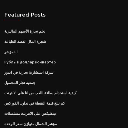
Featured Posts
تعلم تجارة الأسهم الماليزية
شجرة المال الفضة الطباعة
مؤشر ul
Рубль в доллар конвертер
شركة استشارية تجارية في اندور
جمعية تجار المحمول
كيفية استخدام بطاقة اللعب ص لنا على الانترنت
كم تبلغ قيمة النقطة في تداول الفوركس
نيتفليكس على الانترنت مسلسلات
مؤشر الشمال متوازن سعر الوحدة