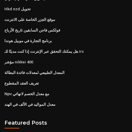
Hkd nzd تحويل
موقع الجزر الخاصة على الانترنت
فولكس فاجن السابقين تاريخ الأرباح
برنامج التجارة في موبيل هوندا
هل يمكنك التحقق عبر الإنترنت إذا كنت مدينًا للـ irs
مؤشر nikkei 400
المعدل الطبيعي لمعدلات فائدة البطالة
تعريف العقد المقطوع
Npv مع معدل الخصم لانهائي
معدل المواليد في الألف في الهند
Featured Posts