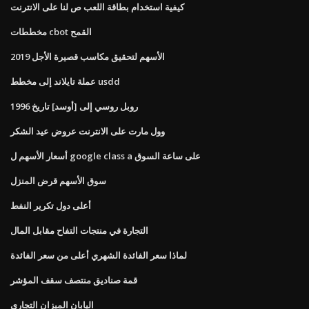
كيفية استخدام بطاقة اللعب ص لنا على الانترنت
مخططات cbot القمح
الأسهم لتحقيق مكاسب قصيرة الأجل 2019
عملة تايلاند إلى مخطط usdd
روبل روسي إلى [أوسد] تاريخ 1996
وول مارت على الانترنت عروض عيد الشكر
أسعار الأسهم ل google class a على ساعة السوق
سوق الأسهم قرض المنزل
أعلى دول تكرير النفط
التجارة في منتجات التفاح مقابل المال
لماذا سعر الفائدة الشهري أعلى من سعر الفائدة
قمة صناديق منتصف سقف المؤشر
اليابان الميزان التجاري