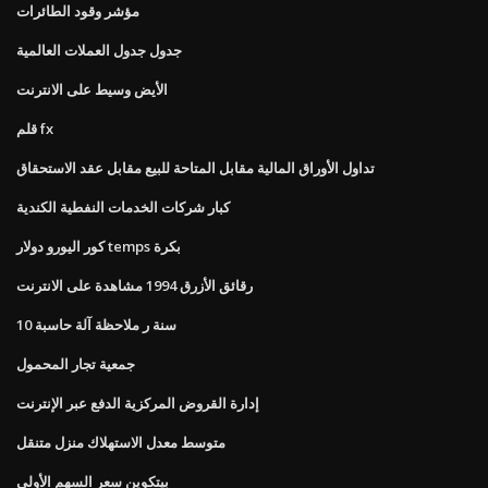
مؤشر وقود الطائرات
جدول جدول العملات العالمية
الأيض وسيط على الانترنت
قلم fx
تداول الأوراق المالية مقابل المتاحة للبيع مقابل عقد الاستحقاق
كبار شركات الخدمات النفطية الكندية
كور اليورو دولار temps بكرة
رقائق الأزرق 1994 مشاهدة على الانترنت
10 سنة ر ملاحظة آلة حاسبة
جمعية تجار المحمول
إدارة القروض المركزية الدفع عبر الإنترنت
متوسط ​​معدل الاستهلاك منزل متنقل
بيتكوين سعر السهم الأولي