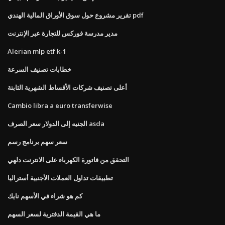
تقرير مشروع حول سوق الأوراق المالية الهندي pdf
مدير مدرسة فوركس للتجارة عبر الإنترنت
Alerian mlp etf k-1
خطابات تصنيف السرعة
أعلى تصنيف شركات الأقساط الشهرية الثابتة
Cambio libra a euro transferwise
الجنيه إلى الدولار سعر الصرف asda
سعر سهم برنامج رسم
التحقق من فاتورة الكهرباء على الانترنت دلهي
تطبيقات تداول العملات الأجنبية أستراليا
كم هو شراء في الأسهم نايك
ما هي القيمة الدفترية لسعر السهم