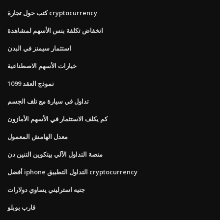
كتب حول تجارة cryptocurrency
انخفاض تكلفة بنس الأسهم لمشاهدة
استثمار سيمنز في البدن
خيارات الأسهم الاصطناعية
نموذج العقد 1099
تداول في سيارة مع تلف الجسم
كم يكلف الاستثمار في الأسهم الأمازون
معدل الهامش المعمول
منصة التداول الآلي بيتكوين التنين دن
أفضل iphone التداول التطبيق cryptocurrency
جنيه استرليني يساوي دولارات
قارب بوبلو