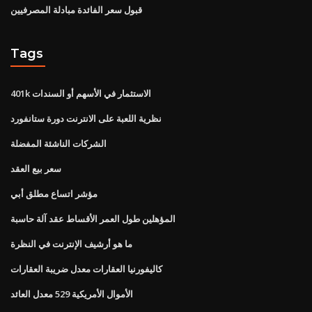
قبول سعر الفائدة مبادلة المصرفيين
Tags
401k الاستثمار في الأسهم أو السندات
نظرية اللعبة على الانترنت دورة ستانفورد
الشركات الناشئة المفضلة
سعر بيع العقد
مؤشر اتساع مطلق أبي
المؤهلين طول العمر الأقساط عقد آلة حاسبة
ما هو أرشيف الإنترنت في النظرة
كاليفورنيا العقارات معدل ضريبة العقارات
الأموال الأمريكية 529 معدل العائد