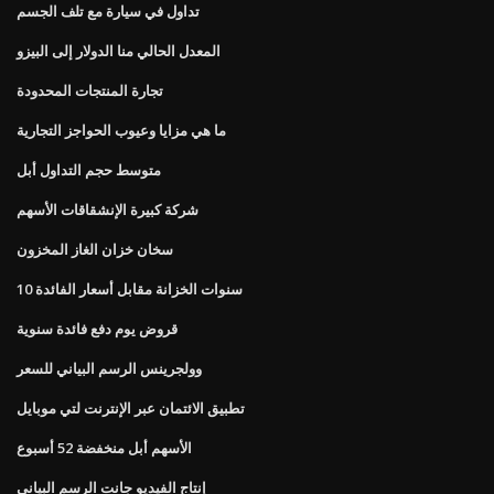
تداول في سيارة مع تلف الجسم
المعدل الحالي منا الدولار إلى البيزو
تجارة المنتجات المحدودة
ما هي مزايا وعيوب الحواجز التجارية
متوسط ​​حجم التداول أبل
شركة كبيرة الإنشقاقات الأسهم
سخان خزان الغاز المخزون
10 سنوات الخزانة مقابل أسعار الفائدة
قروض يوم دفع فائدة سنوية
وولجرينس الرسم البياني للسعر
تطبيق الائتمان عبر الإنترنت لتي موبايل
الأسهم أبل منخفضة 52 أسبوع
إنتاج الفيديو جانت الرسم البياني