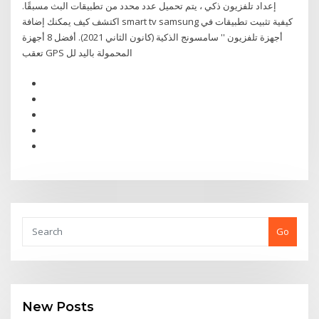
إعداد تلفزيون ذكي ، يتم تحميل عدد محدد من تطبيقات البث مسبقًا.
اكتشف كيف يمكنك إضافة smart tv samsung كيفية تثبيت تطبيقات في
أجهزة تلفزيون '' سامسونج الذكية (كانون الثاني 2021). أفضل 8 أجهزة
تعقب GPS المحمولة باليد لل
Go
New Posts