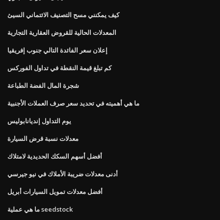
كيف يمكنني مسح التصنيف الائتماني السيئ
المعدلات الحالية للقروض العقارية التجارية
إعلان سعر الفائدة التالي جنوب إفريقيا
كم تبلغ قيمة النقطة في تداول الفوركس
شجرة المال الفضة الطباعة
ما هي أهميته في تحديد سعر صرف العملات الأجنبية
يوم التداول إنديانابوليس
معدلات نسبة قرض السيارة
أفضل أسهم السكك الحديدية لامتلاك
أدنى معدلات ضريبة الأملاك في نيو جيرسي
أفضل معدلات تمويل السيارات أبريل
ما هي عملية seedstock