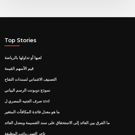
Top Stories
لعبها أو تداولها بالرياضة
قيم الأسهم القيمة
التصنيف الائتماني لسندات التفاح
نموذج دوبونت الرسم البياني
صرف الجنيه المصري ل usd
ما هو معدل فائدة المكافآت المتغير
ما الفرق بين العائد إلى الاستحقاق على سند القسيمة ومعدل العائد
تاجر التهم رواتب الوظيفة