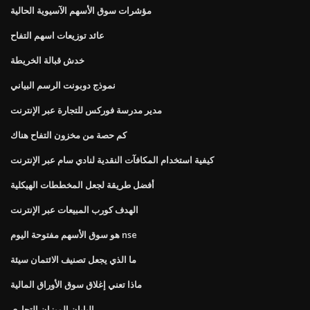
مؤشرات سوق الأسهم الآسيوية الحالية
عائد توزيعات اسهم التفاح
خدش قبالة الخريطة
نموذج دوبونت الرسم البياني
مدير مدرسة فوركس للتجارة عبر الإنترنت
كم حصة من مخزون التفاح هناك
كيفية استخدام المكافآت النقدية لنادي سام عبر الإنترنت
أفضل طريقة لجعل المخططات الهيكلية
الهدف كورب المبيعات عبر الإنترنت
هو سوق الأسهم مفتوحة اليوم nse
ما الذي يجعل تصنيف الائتمان سيئة
ماذا تعني إغلاق سوق الأوراق المالية
اليابان الميزان التجاري