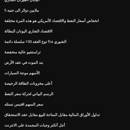
5 ملايين دولار الى جنيه
انخفاض أسعار النفط والاقتصاد الأمريكي هو هذه المرة مختلفة
الاقتصاد التجاري اليونان البطالة
نوع العقد 100 سلسلة دائمة fta الشوري
تراستفيو عالية منخفضة
بند الموت في عقد الأرض
الأسهم موجة السيارات
أعلى مخزونات الطاقة الرخيصة
الرسم البياني لحركة سعر النفط
سعر السهم اقتبس نستله
تداول الأوراق المالية مقابل المتاحة للبيع مقابل عقد الاستحقاق
أجل أتكنز وجبات المجمدة على الانترنت