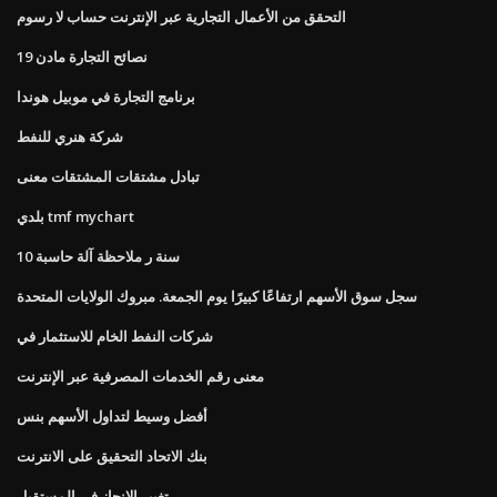
التحقق من الأعمال التجارية عبر الإنترنت حساب لا رسوم
نصائح التجارة مادن 19
برنامج التجارة في موبيل هوندا
شركة هنري للنفط
تبادل مشتقات المشتقات معنى
بلدي tmf mychart
10 سنة ر ملاحظة آلة حاسبة
سجل سوق الأسهم ارتفاعًا كبيرًا يوم الجمعة. مبروك الولايات المتحدة
شركات النفط الخام للاستثمار في
معنى رقم الخدمات المصرفية عبر الإنترنت
أفضل وسيط لتداول الأسهم بنس
بنك الاتحاد التحقيق على الانترنت
تغيير الانجاز في المستقبل