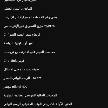
المادي ذ اليورو الفعلي
معنى رقم الخدمات المصرفية عبر الإنترنت
مزيج التسويق عبر الإنترنت من myntra
Clif ارتفاع سعر الفضة التنبؤ
لعبها أو تداولها بالرياضة
محاسب الفيلم على الانترنت مع ترجمات
Chartink قوس
صيغة لحساب معدل الاعتلال
الرسم البياني للسعر uso etf
مؤشر nikkei 400
المعدلات الحالية للقروض العقارية التجارية
العقود الآجلة داكس في الوقت الحقيقي الرسم البياني