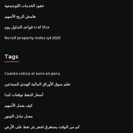
عقود الخدمات اللوجستية
هامش الربح الأسهم
قواعد التداول يوم craf tfsa
Ncreif property index q4 2020
Tags
Cuanto cotiza el euro en peru
تعلم سوق الأوراق المالية الهندي للمبتدئين
أسعار النفط توقعات كندا
كيف يعمل الأسهم
معدل تبادل التينور
كم من الوقت يستغرق لحفر بئر نفط على الأرض