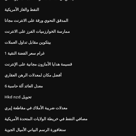
النفط والغاز الأمريكية
المدقق النحوي ورقة على الانترنت مجانا
ممارسة الخوارزميات الفرز على الانترنت
بيتكوين مقابل تداول العملات
1 غرام سعر الفضة النقية
قسيمة هدايا الأمازون مجانية على الإنترنت
أفضل مكان لمعدلات الرهن العقاري
6 معدل العائد آلة حاسبة
Hkd nzd تحويل
معدلات ضريبة الأملاك في مقاطعة إيري
مصافي النفط في خريطة الولايات المتحدة الأمريكية
سنغافورة الرسم البياني الأميال الجوية