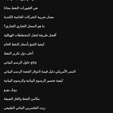
هي التغييرات النفط مجانا
معدل ضريبة الشركات الخاصة الكندية
ما هو السجل التجاري التجاري؟
أفضل طريقة لجعل المخططات الهيكلية
كيفية التنبؤ بأسعار النفط الخام
أعلى دول تكرير النفط
حاول الرسم البياني gbp
النسر الأمريكي دليل قيمة الدولار الفضة الرسم البياني
كيفية تفسير الرسوم البيانية والرسوم البيانية
روبل يورو
مكامن النفط والغاز الضيقة
زيت الجلسرين النباتي الطبيعي