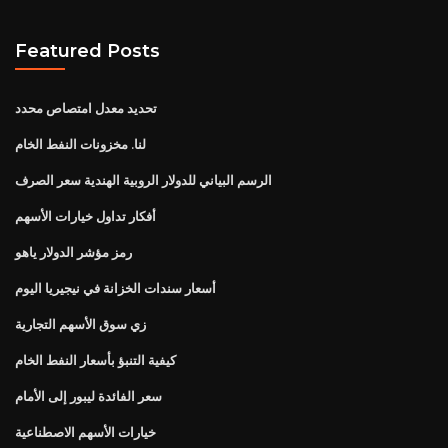
Featured Posts
تحديد معدل امتصاص محدد
لنا. مخزونات النفط الخام
الرسم البياني للدولار الروبية الهندية سعر الصرف
أفكار تداول خيارات الأسهم
رمز مؤشر الدولار ياهو
أسعار سندات الخزانة في نيجيريا اليوم
زي سوق الأسهم التجارية
كيفية التنبؤ بأسعار النفط الخام
سعر الفائدة ليبور إلى الأمام
خيارات الأسهم الاصطناعية