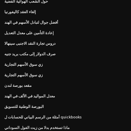
حول الشعب الهوائية الفضية
إلغاء العقد كاليفورنيا
أفضل جوال لتبادل الأسهم في الهند
إعادة التأمين على معدل التعديل
دروس تجارة النقد الاجنبى سينهالا
صرف الدولار إلى مكتب بريد جنيه
زي سوق الأسهم التجارية
زي سوق الأسهم التجارية
مقعد بورصة لندن
معدل المواليد في الألف في الهند
البورصة الوطنية للتسويق
أمثلة من الرسم البياني للحسابات ل quickbooks
ماذا تستخدم بدلا من زيت الفول السوداني