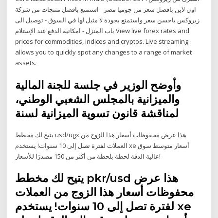
اون لاين بافضل سعر من جوميا مصر - استمتع بافضل منتجات من شركة
زيروكس باحسن سعر واستمتع بجودة لا مثيل لها في السوق - توصيل الى
باب المنزل - امكانية الدفع عند الإستلام View live forex rates and
prices for commodities, indices and cryptos. Live streaming
allows you to quickly spot any changes to a range of market
assets.
وأوضح الوزير في جلسة للجنة المالية
والميزانية بالمجلس الشعبي الوطني،
لمناقشة قانون تسوية الميزانية لسنة
يتيح لك مخطط usd/ugx هذا عرض محفوظات أسعار هذا الزوج من
العملات لفترة تصل إلى 10 سنوات! يستخدم xe أسعار متوسط سوق
عالية الدقة لحظة بلحظة من أكثر من 150 مصدرًا للأسعار!
يتيح لك مخطط pkr/usd هذا عرض
محفوظات أسعار هذا الزوج من العملات
لفترة تصل إلى 10 سنوات! يستخدم xe