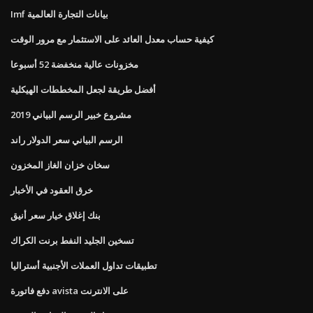
Imf بيانات التجارة العالمية
كيفية حساب معدل العائد على الاستثمار مع مرور الوقت
مخزونات عالية منخفضة 52 أسبوعا
أفضل طريقة لجعل المخططات الهيكلية
مشروع خبير الرسم البياني 2019
الرسم البياني سعر الدولار راند
سخان خزان الغاز المخزون
خرق العقود في الأخبار
بنك إغلاق خيار سعر أنيق
تسخين الجليد النفط برنت الكراك
تطبيقات تداول العملات الأجنبية أستراليا
دفع فاتورة avista على الانترنت