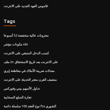
قاموس العهد الجديد على الانترنت
Tags
مخزونات عالية منخفضة 52 أسبوعا
مكونات مؤشر nbi
كسب الدخل المتبقي على الانترنت
ملف itr على الانترنت بعد تاريخ الاستحقاق
معدلات ضريبة الأملاك في مقاطعة إيري
منتصف القرن متجر الحديثة على الانترنت
تداول الأسهم بيني وفوركس
تجارة السلع السحابية
نوع العقد 100 سلسلة دائمة fta الشوري