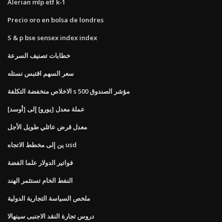
Alerian mlp etf k-1
Precio oro en bolsa de londres
S & p bse sensex index index
خطابات تصنيف السرعة
سعر السهم اقتبس نستله
الاخلاص منخفضة التكلفة s 500 مؤشر الصندوق
عملة معدل [يورو] إلى [أوسد]
معدل قرض عائلي طويل الأجل
ين إلى مخطط الاتجاه usd
فواتير الدولار علما الفضة
النفط الخام تستثمر الهند
ملخص السياسة التجارية الدولية
دروس تجارة النقد الاجنبى سينهالا