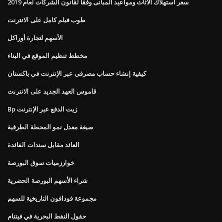
سعر استهلاك الأثاث ومواعيد المبانى وفقا لقانون الشركات لعام 2019
طوب فيلم كامل على الانترنت
الأسهم لتجارة أوراكل
مخطط تنظيم الموقع في البناء
كيفية إنشاء حساب مصرفي عبر الإنترنت في باكستان
قاموس العهد الجديد على الانترنت
Bp زيت الدفع عبر الإنترنت
صيغة معدل نمو المحطة الطرفية
العائد مقابل سندات الفائدة
خوارزميات سوق البورصة
شراء الأسهم البورصة الحضرية
مجموعة فودافون التاريخية للسهم
حقول النفط البحرية في فيتنام