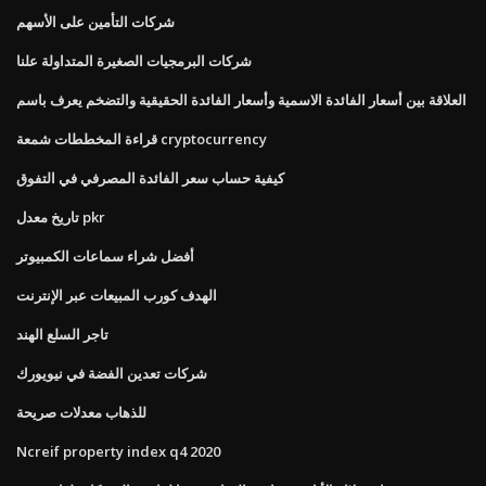
شركات التأمين على الأسهم
شركات البرمجيات الصغيرة المتداولة علنا
العلاقة بين أسعار الفائدة الاسمية وأسعار الفائدة الحقيقية والتضخم يعرف باسم
قراءة المخططات شمعة cryptocurrency
كيفية حساب سعر الفائدة المصرفي في التفوق
تاريخ معدل pkr
أفضل شراء سماعات الكمبيوتر
الهدف كورب المبيعات عبر الإنترنت
تاجر السلع الهند
شركات تعدين الفضة في نيويورك
للذهاب معدلات صريحة
Ncreif property index q4 2020