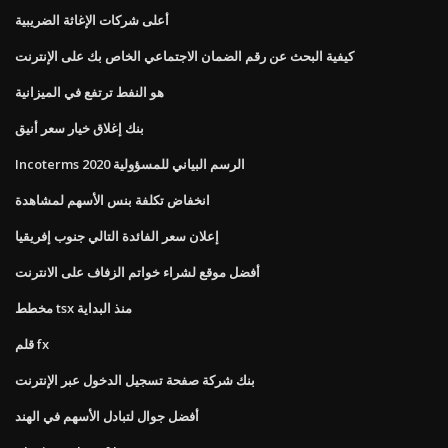
أعلى شركات الإغاثة الضريبية
كيفية البحث عن رقم الضمان الاجتماعي الخاص بك على الإنترنت
هو النفط ترتفع في الميزانية
بنك إغلاق خيار سعر أنيق
Incoterms 2020 الرسم البياني للمسؤولية
انخفاض تكلفة بنس الأسهم لمشاهدة
إعلان سعر الفائدة التالي جنوب إفريقيا
أفضل موقع لشراء خواتم الزفاف على الانترنت
مخطط tsx منذ البداية
قلم fx
بنك شركة صفحة تسجيل الدخول عبر الإنترنت
أفضل جوال لتبادل الأسهم في الهند