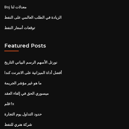
Boj معدلات لنا
الزيادة في الطلب العالمي على النفط
توقعات أسعار النفط
Featured Posts
نورتل الأسهم الرسم البياني التاريخ
أفضل أداة الميزانية على الانترنت كندا
ما هو غير مؤشر الجريمة
ميسوري الحق في إلغاء العقد
قلم fx
حدود التداول يوم التجارة
شركة هنري للنفط