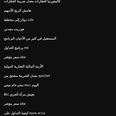
كاليفورنيا العقارات معدل ضريبة العقارات
هامش الربح الأسهم
دولار إلى مخطط cdn
هو زيت معدني
المستقبل في كثير من الأحيان البرنامج
برنامج التداول mt
سعر مؤشر ukx
الأزمة المالية التجارية الدولية
معدل الضريبة مشتق من quizlet
سعر خام ميني mcc اليوم
Btc يعيش مرآة الجري
سعر مؤشر ukx
كيفية التداول على nyse arca