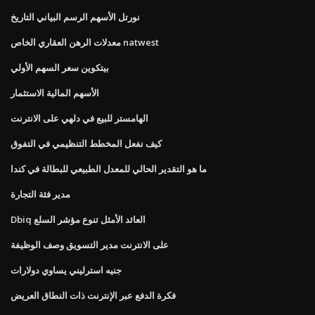
نورتل الأسهم الرسم البياني التاريخ
معدلات الرهن العقاري الخاص natwest
بيتكوين سعر السهم الأولي
الأسهم المالية الاستثمار
الهامستر للبيع في دلهي على الانترنت
كيف نفعل المخطط التنظيمي في التفوق
ما هو التقدير الحالي للمعدل الطبيعي للبطالة في كندا
مدير فئة التجارة
Dbiq العائد الأمثل تنوع مؤشر السلع
على الانترنت مدير التسويق وصف الوظيفة
جنيه استرليني يساوي دولارات
فكرة الدفع عبر الإنترنت ذات النطاق العريض