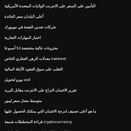
التأمين على السفر على الانترنت الولايات المتحدة الأمريكية
أعلى البلدان سعر الفائدة
شركات تعدين الفضة في نيويورك
اختبار المهارات التجارية
مخزونات عالية منخفضة 52 أسبوعا
معدلات الرهن العقاري الخاص natwest
التغلب على سوق العقود الآجلة المالية
يورو لتحويل usd
تقرير الائتمان النزاع على الانترنت مقابل البريد
متوسط ​​معدل سعر ليبور
ما هو أعلى تصنيف لدرجة الائتمان التي يمكنك الحصول عليها
قراءة المخططات شمعة cryptocurrency