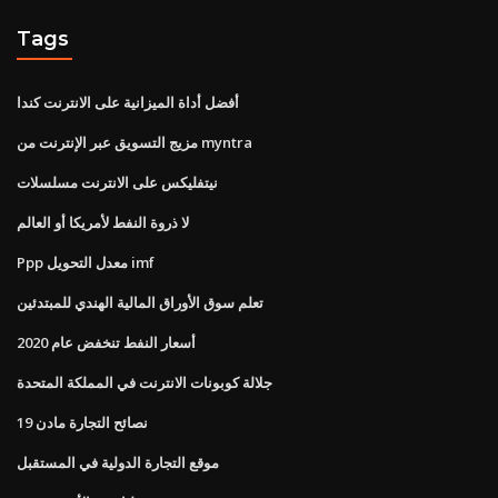
Tags
أفضل أداة الميزانية على الانترنت كندا
مزيج التسويق عبر الإنترنت من myntra
نيتفليكس على الانترنت مسلسلات
لا ذروة النفط لأمريكا أو العالم
Ppp معدل التحويل imf
تعلم سوق الأوراق المالية الهندي للمبتدئين
أسعار النفط تنخفض عام 2020
جلالة كوبونات الانترنت في المملكة المتحدة
نصائح التجارة مادن 19
موقع التجارة الدولية في المستقبل