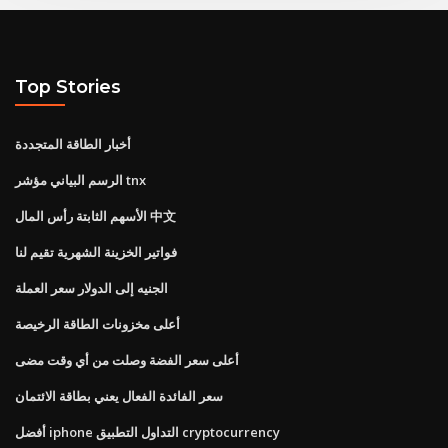
Top Stories
أخبار الطاقة المتجددة
الرسم البياني مؤشر tnx
الأسهم الثابتة رأس المال 中文
فواتير الخزينة الشهرية تقيم لنا
الجنيه إلى الدولار سعر العملة
أعلى مخزونات الطاقة الرخيصة
أعلى سعر الفضة وصلت من أي وقت مضى
سعر الفائدة الفعال يعني بطاقة الائتمان
أفضل iphone التداول التطبيق cryptocurrency