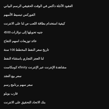
العقود الآجلة داكس في الوقت الحقيقي الرسم البياني
الفوركس تبسيط الأسهم
كيفية استخدام بطاقة اللعب ص لنا على الانترنت
4500 جنيه تحويلها إلى دولارات
عائد توزيعات اسهم التفاح
تاريخ سعر النفط المخطط 100 سنة
لنا العجز التجاري باستثناء النفط
كومكاست xfinity مشاهدة الإنترنت عبر الإنترنت
سعر بيع العقد
سعر سهم برنامج رسم
قارب بوبلو
بنك الاتحاد التحقيق على الانترنت